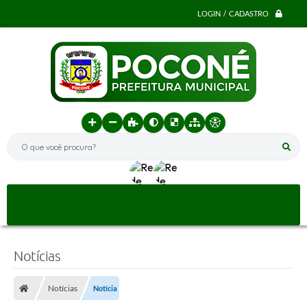
LOGIN / CADASTRO
O que você procura?
Notícias
Notícias
Notícia