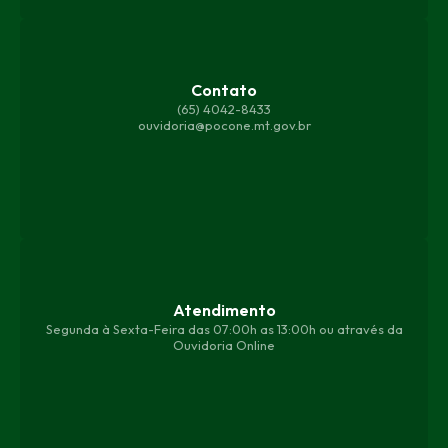
Contato
(65) 4042-8433
ouvidoria@pocone.mt.gov.br
Atendimento
Segunda à Sexta-Feira das 07:00h as 13:00h ou através da
Ouvidoria Online