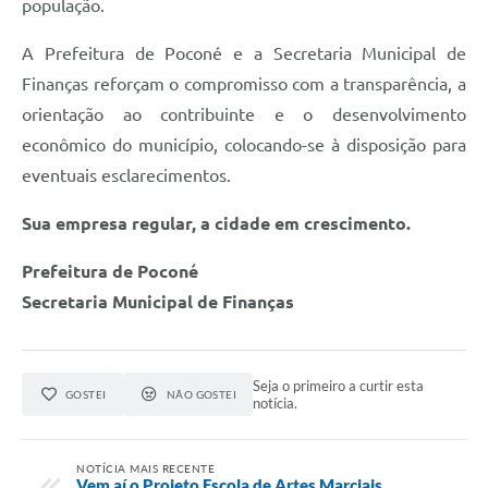
população.
A Prefeitura de Poconé e a Secretaria Municipal de
Finanças reforçam o compromisso com a transparência, a
orientação ao contribuinte e o desenvolvimento
econômico do município, colocando-se à disposição para
eventuais esclarecimentos.
Sua empresa regular, a cidade em crescimento.
Prefeitura de Poconé
Secretaria Municipal de Finanças
Seja o primeiro a curtir esta
GOSTEI
NÃO GOSTEI
notícia.
NOTÍCIA MAIS RECENTE
Vem aí o Projeto Escola de Artes Marciais