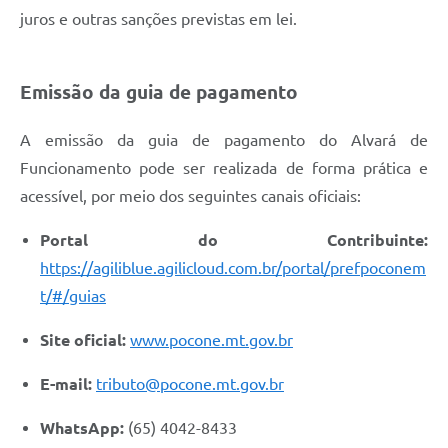
juros e outras sanções previstas em lei.
Emissão da guia de pagamento
A emissão da guia de pagamento do Alvará de
Funcionamento pode ser realizada de forma prática e
acessível, por meio dos seguintes canais oficiais:
Portal do Contribuinte:
https://agiliblue.agilicloud.com.br/portal/prefpoconem
t/#/guias
Site oficial:
www.pocone.mt.gov.br
E-mail:
tributo@pocone.mt.gov.br
WhatsApp:
(65) 4042-8433