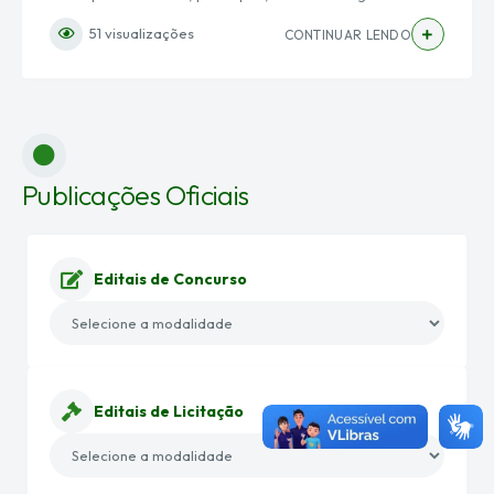
2026, de uma reunião do Conselho Municipal de Turismo de
51
visualizações
CONTINUAR LENDO
Poconé (COMTUR), realizada no auditório da Câmara
Municipal de...
Publicações Oficiais
Editais de Concurso
Editais de Licitação