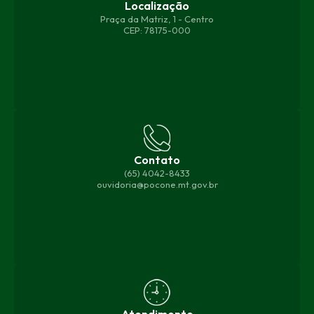
Localização
Praça da Matriz, 1 - Centro
CEP: 78175-000
Contato
(65) 4042-8433
ouvidoria@pocone.mt.gov.br