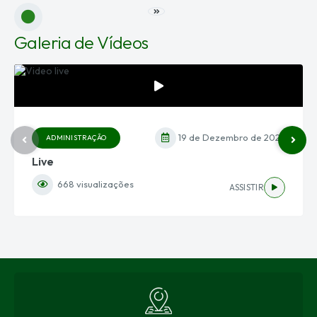
VER MAIS
Galeria de Vídeos
19 de Dezembro de 2025
ADMINISTRAÇÃO
Live
668
visualizações
ASSISTIR