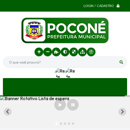
LOGIN / CADASTRO
O que você procura?