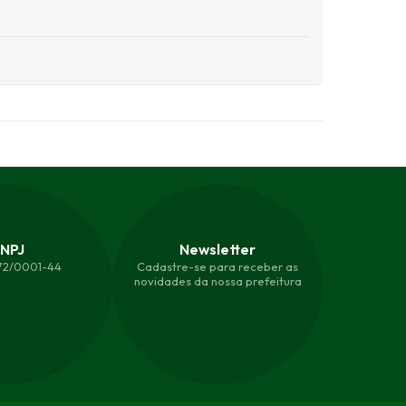
NPJ
Newsletter
872/0001-44
Cadastre-se para receber as
novidades da nossa prefeitura