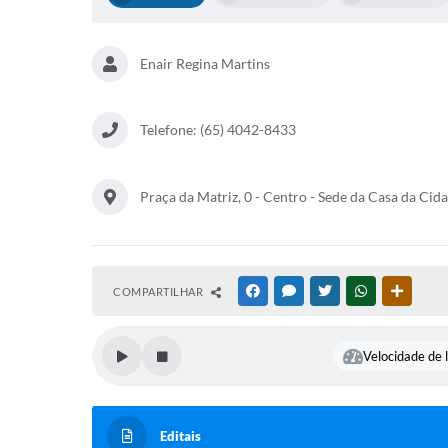
Enair Regina Martins
Telefone: (65) 4042-8433
Praça da Matriz, 0 - Centro - Sede da Casa da Cid
COMPARTILHAR
FACEBOOK
MESSENGER
TWITTER
WHATSAPP
OUTRAS
Velocidade de l
Editais