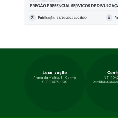
PREGÃO PRESENCIAL SERVICOS DE DIVULGA
Publicação:
13/10/2025 às 08h00
Re
Localização
Cont
Praça da Matriz, 1 - Centro
(65) 404
CEP: 78175-000
ouvidoria@poco