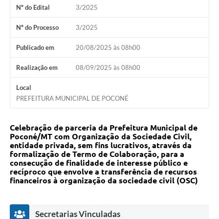
Nº do Edital
3/2025
Nº do Processo
3/2025
Publicado em
20/08/2025 às 08h00
Realização em
08/09/2025 às 08h00
Local
PREFEITURA MUNICIPAL DE POCONÉ
Celebração de parceria da Prefeitura Municipal de
Poconé/MT com Organização da Sociedade Civil,
entidade privada, sem fins lucrativos, através da
formalização de Termo de Colaboração, para a
consecução de finalidade de interesse público e
recíproco que envolve a transferência de recursos
financeiros à organização da sociedade civil (OSC)
Secretarias Vinculadas