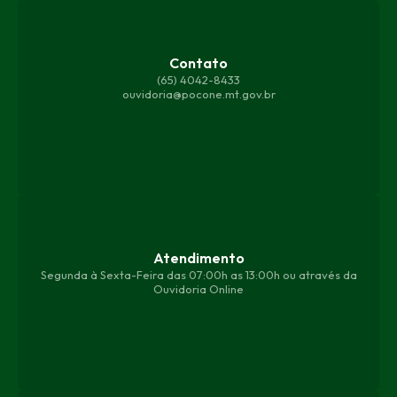
Contato
(65) 4042-8433
ouvidoria@pocone.mt.gov.br
Atendimento
Segunda à Sexta-Feira das 07:00h as 13:00h ou através da
Ouvidoria Online