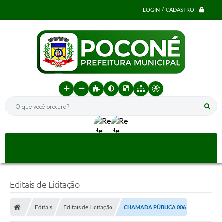
LOGIN / CADASTRO
O que você procura?
Editais de Licitação
Editais
Editais de Licitação
CHAMADA PÚBLICA 006