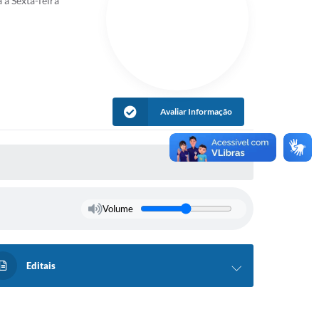
a Sexta-feira
Avaliar Informação
Volume
Editais