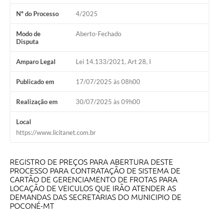
Nº do Processo
4/2025
Modo de
Aberto-Fechado
Disputa
Amparo Legal
Lei 14.133/2021, Art 28, I
Publicado em
17/07/2025 às 08h00
Realização em
30/07/2025 às 09h00
Local
https://www.licitanet.com.br
REGISTRO DE PREÇOS PARA ABERTURA DESTE
PROCESSO PARA CONTRATAÇÃO DE SISTEMA DE
CARTÃO DE GERENCIAMENTO DE FROTAS PARA
LOCAÇÃO DE VEICULOS QUE IRÃO ATENDER AS
DEMANDAS DAS SECRETARIAS DO MUNICIPIO DE
POCONÉ-MT