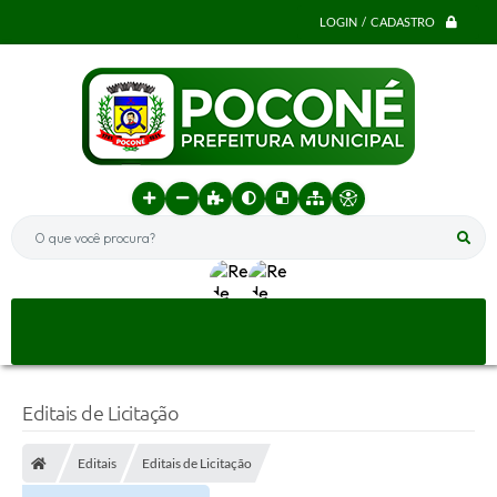
LOGIN / CADASTRO
O que você procura?
Editais de Licitação
Editais
Editais de Licitação