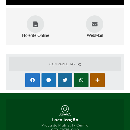
Holerite Online
WebMail
COMPARTILHAR
Localização
Praça da Matriz, 1 - Centro
CEP: 78175-000