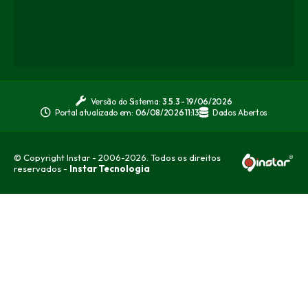
Versão do Sistema:
3.5.3 - 19/06/2026
Portal atualizado em:
06/08/2026 11:13
Dados Abertos
© Copyright Instar - 2006-2026. Todos os direitos
reservados -
Instar Tecnologia