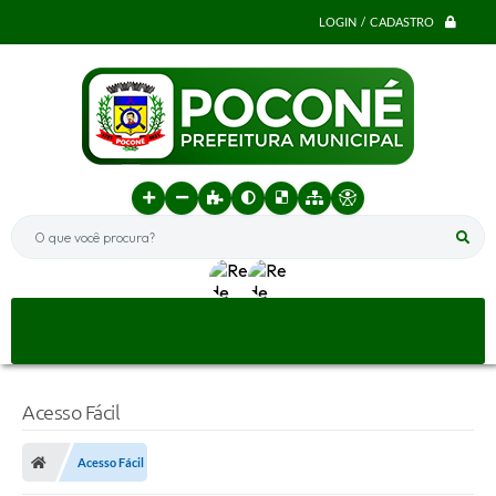
LOGIN / CADASTRO
O que você procura?
Acesso Fácil
Acesso Fácil