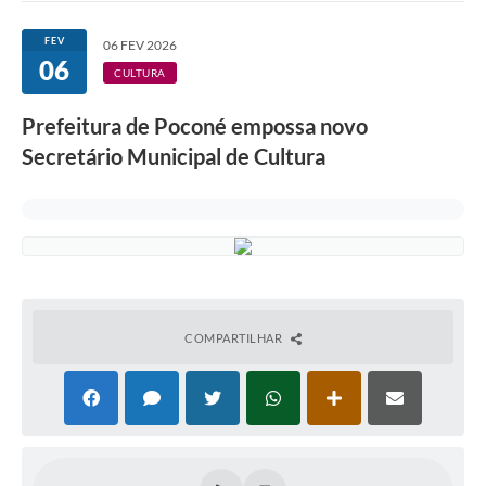
FEV
06 FEV 2026
06
CULTURA
Prefeitura de Poconé empossa novo
Secretário Municipal de Cultura
COMPARTILHAR