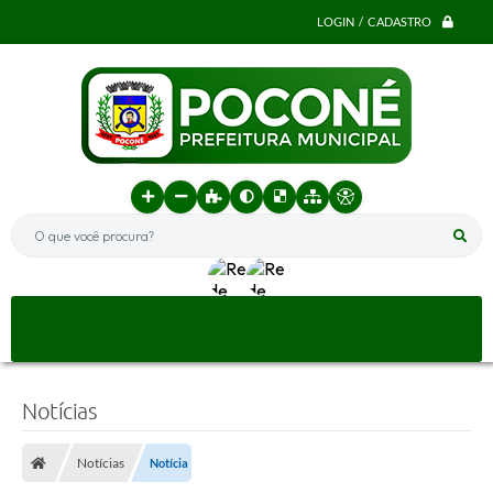
LOGIN / CADASTRO
O que você procura?
Notícias
Notícias
Notícia