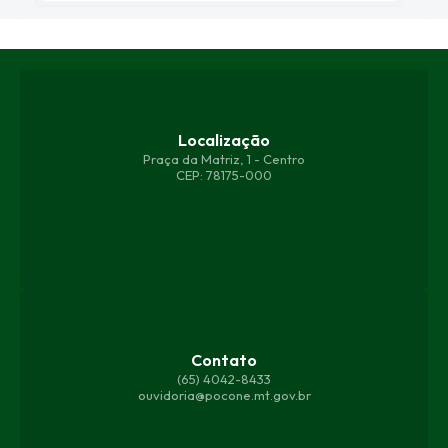
Localização
Praça da Matriz, 1 - Centro
CEP: 78175-000
Contato
(65) 4042-8433
ouvidoria@pocone.mt.gov.br