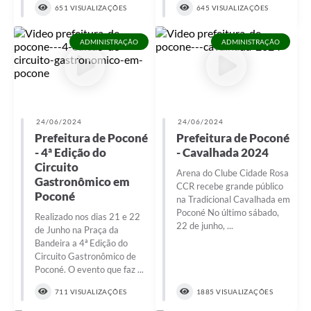
651 VISUALIZAÇÕES
645 VISUALIZAÇÕES
ADMINISTRAÇÃO
ADMINISTRAÇÃO
24/06/2024
24/06/2024
Prefeitura de Poconé
Prefeitura de Poconé
- 4ª Edição do
- Cavalhada 2024
Circuito
Arena do Clube Cidade Rosa
Gastronômico em
CCR recebe grande público
Poconé
na Tradicional Cavalhada em
Poconé No último sábado,
Realizado nos dias 21 e 22
22 de junho, ...
de Junho na Praça da
Bandeira a 4ª Edição do
Circuito Gastronômico de
Poconé. O evento que faz ...
711 VISUALIZAÇÕES
1885 VISUALIZAÇÕES