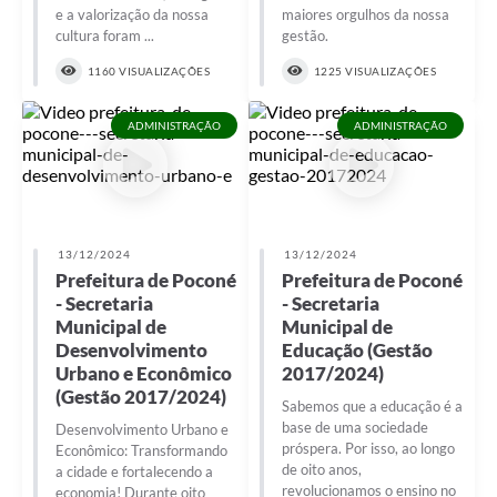
e a valorização da nossa
maiores orgulhos da nossa
cultura foram ...
gestão.
1160 VISUALIZAÇÕES
1225 VISUALIZAÇÕES
ADMINISTRAÇÃO
ADMINISTRAÇÃO
13/12/2024
13/12/2024
Prefeitura de Poconé
Prefeitura de Poconé
- Secretaria
- Secretaria
Municipal de
Municipal de
Desenvolvimento
Educação (Gestão
Urbano e Econômico
2017/2024)
(Gestão 2017/2024)
Sabemos que a educação é a
base de uma sociedade
Desenvolvimento Urbano e
próspera. Por isso, ao longo
Econômico: Transformando
de oito anos,
a cidade e fortalecendo a
revolucionamos o ensino no
economia! Durante oito