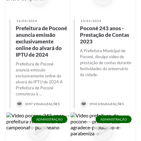
16/04/2024
23/01/2024
Prefeitura de Poconé
Poconé 243 anos -
anuncia emissão
Prestação de Contas
exclusivamente
2023
online do alvará do
A Prefeitura Municipal de
IPTU de 2024
Poconé, divulga vídeo de
prestação de contas durante
Prefeitura de Poconé
festividades do aniversário
anuncia emissão
da cidade.
exclusivamente online do
alvará do IPTU de 2024 A
Prefeitura de Poconé
comunicou à ...
1097 VISUALIZAÇÕES
1954 VISUALIZAÇÕES
ADMINISTRAÇÃO
ADMINISTRAÇÃO