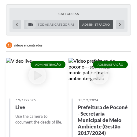
CATEGORIAS
TODAS AS CATEGORIAS
ADMINISTRAÇÃO
vídeos encontrados
51
ADMINISTRAÇÃO
ADMINISTRAÇÃO
19/12/2025
13/12/2024
Live
Prefeitura de Poconé
- Secretaria
Use the camera to
Municipal de Meio
document the deeds of life.
Ambiente (Gestão
2017/2024)