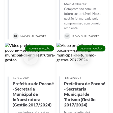
Meio Ambiente:
Compromisso com um
futuro sustentável! Nossa
gestão foi marcada pelo
compromisso com o meio
ambiente.
664 VISUALIZAÇÕES
1266 VISUALIZAÇÕES
ADMINISTRAÇÃO
ADMINISTRAÇÃO
13/12/2024
13/12/2024
Prefeitura de Poconé
Prefeitura de Poconé
- Secretaria
- Secretaria
Municipal de
Municipal de
Infraestrutura
Turismo (Gestão
(Gestão 2017/2024)
2017/2024)
Infraestrutura: Poconé se
Nosso objetivo foi