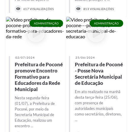
617 VISUALIZAÇÕES
813 VISUALIZAÇÕES
ADMINISTRAÇÃO
ADMINISTRAÇÃO
02/07/2024
25/06/2024
Prefeitura de Poconé
Prefeitura de Poconé
promove Encontro
- Posse Nova
Formativo para
Secretária Municipal
Educadores da Rede
de Educação
Municipal
Em ato realizado na manhã
desta terça-feira (25/06),
Nesta segunda-feira
com presença de
(01/07), a Prefeitura de
autoridades municipais
Poconé, por meio da
como secretários, diretores,
Secretaria Municipal de
...
Educação, realizou um
encontro ...