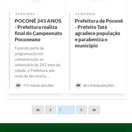
21/01/2024
21/01/2024
POCONÉ 243 ANOS
Prefeitura de Poconé
- Prefeitura realiza
- Prefeito Tatá
final do Campeonato
agradece população
Poconeano
e parabeniza o
município
Fazendo parte da
programação em
comemoração ao
aniversário de 243 anos da
cidade, a Prefeitura, por
meio da Secretaria ...
775 VISUALIZAÇÕES
801 VISUALIZAÇÕES