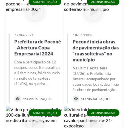
ADMINISTRAÇÃO
ADMINISTRAÇÃO
12/06/2024
10/06/2024
Prefeitura de Poconé
Poconé inicia obras
- Abertura Copa
de pavimentação das
Empresarial 2024
“ruas solteiras” no
município
Com a participação de 12
equipes, sendo 8 masculinas
Na ultima sexta-feira
e 4 femininas, foi dado início
(07/06), o Prefeito Tata
na noite de terça-feira
Amaral, acompanhado por
(11/06), na quadra ...
autoridades locais, deu início
às obras de pavimentação ...
624 VISUALIZAÇÕES
614 VISUALIZAÇÕES
ADMINISTRAÇÃO
ADMINISTRAÇÃO