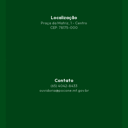
Localização
Praça da Matriz, 1 - Centro
CEP: 78175-000
Contato
(65) 4042-8433
ouvidoria@pocone.mt.gov.br