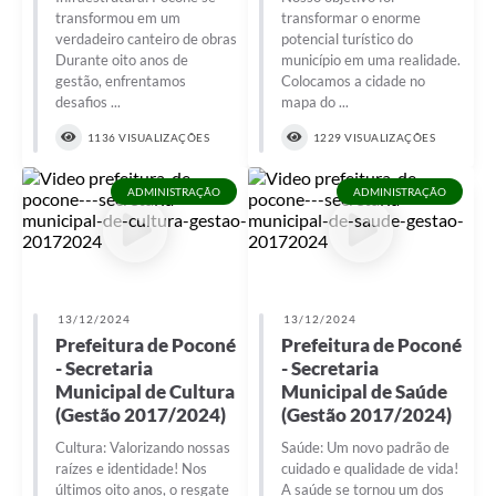
transformou em um
transformar o enorme
verdadeiro canteiro de obras
potencial turístico do
Durante oito anos de
município em uma realidade.
gestão, enfrentamos
Colocamos a cidade no
desafios ...
mapa do ...
1136 VISUALIZAÇÕES
1229 VISUALIZAÇÕES
ADMINISTRAÇÃO
ADMINISTRAÇÃO
13/12/2024
13/12/2024
Prefeitura de Poconé
Prefeitura de Poconé
- Secretaria
- Secretaria
Municipal de Cultura
Municipal de Saúde
(Gestão 2017/2024)
(Gestão 2017/2024)
Cultura: Valorizando nossas
Saúde: Um novo padrão de
raízes e identidade! Nos
cuidado e qualidade de vida!
últimos oito anos, o resgate
A saúde se tornou um dos