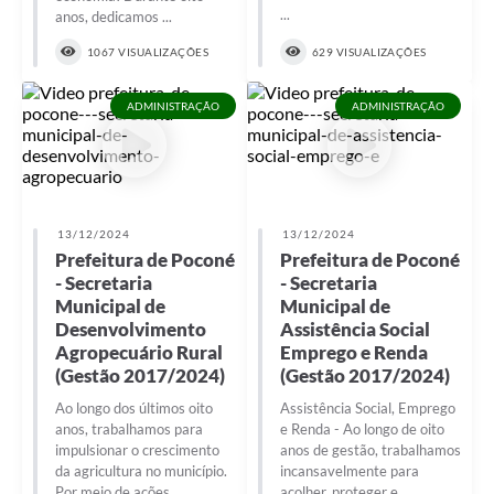
...
anos, dedicamos ...
1067 VISUALIZAÇÕES
629 VISUALIZAÇÕES
ADMINISTRAÇÃO
ADMINISTRAÇÃO
13/12/2024
13/12/2024
Prefeitura de Poconé
Prefeitura de Poconé
- Secretaria
- Secretaria
Municipal de
Municipal de
Desenvolvimento
Assistência Social
Agropecuário Rural
Emprego e Renda
(Gestão 2017/2024)
(Gestão 2017/2024)
Ao longo dos últimos oito
Assistência Social, Emprego
anos, trabalhamos para
e Renda - Ao longo de oito
impulsionar o crescimento
anos de gestão, trabalhamos
da agricultura no município.
incansavelmente para
Por meio de ações ...
acolher, proteger e ...