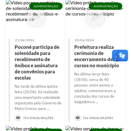
ADMINISTRAÇÃO
ADMINISTRAÇÃO
21/06/2024
20/06/2024
Poconé participa de
Prefeitura realiza
solenidade para
cerimonia de
recebimento de
encerramento de
ônibus e assinatura
cursos no município
de convênios para
Na última terça-feira
escolas
(18/06), cerca de 40
pessoas, entre jovens e
Na tarde da última quinta-
adultos, comemoraram a
feira (20/06), foi realizado
conclusão dos cursos de
uma importante solenidade
Salgadeiro e ...
organizada pelo Governo de
Mato Grosso, para ...
756 VISUALIZAÇÕES
726 VISUALIZAÇÕES