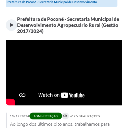
Prefeitura de Poconé - Secretaria Municipal de Desenvolvimento
Agropecuário...
Prefeitura de Poconé - Secretaria Municipal de
Desenvolvimento Agropecuário Rural (Gestão
2017/2024)
13/12/2024
617 VISUALIZAÇÕES
ADMINISTRAÇÃO
Ao longo dos últimos oito anos, trabalhamos para