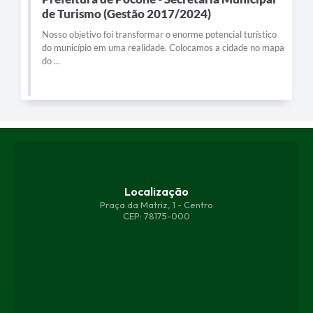
de Turismo (Gestão 2017/2024)
Nosso objetivo foi transformar o enorme potencial turístico
do município em uma realidade. Colocamos a cidade no mapa
do ...
Localização
Praça da Matriz, 1 - Centro
CEP: 78175-000