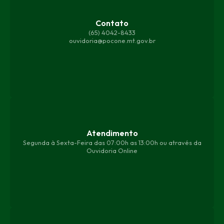
Contato
(65) 4042-8433
ouvidoria@pocone.mt.gov.br
Atendimento
Segunda à Sexta-Feira das 07:00h as 13:00h ou através da
Ouvidoria Online