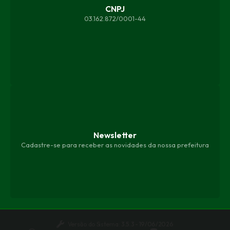
CNPJ
03.162.872/0001-44
Newsletter
Cadastre-se para receber as novidades da nossa prefeitura
Versão do Sistema:
3.5.3 - 19/06/2026