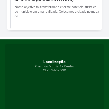
Nosso objetivo foi transformar o enorme potencial turístico
do município em uma realidade. Colocamos a cidade no mapa
do ...
Localização
Praça da Matriz, 1 - Centro
CEP: 78175-000