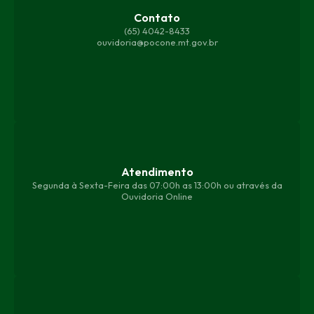
Contato
(65) 4042-8433
ouvidoria@pocone.mt.gov.br
Atendimento
Segunda à Sexta-Feira das 07:00h as 13:00h ou através da
Ouvidoria Online