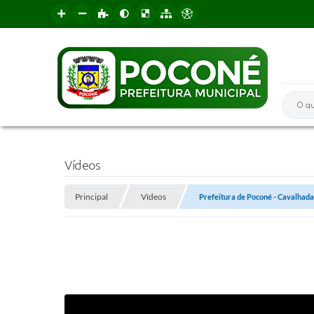
O que 
Vídeos
Principal
Vídeos
Prefeitura de Poconé - Cavalhad