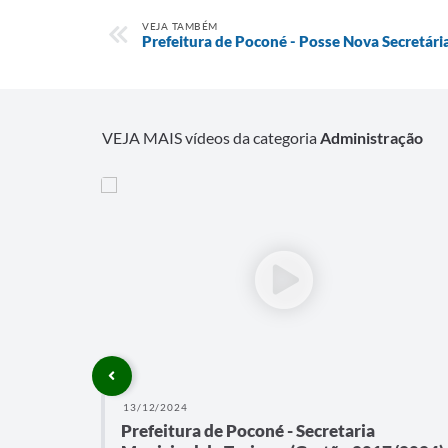
VEJA TAMBÉM
Prefeitura de Poconé - Posse Nova Secretári
VEJA MAIS vídeos da categoria
Administração
13/12/2024
Prefeitura de Poconé - Secretaria