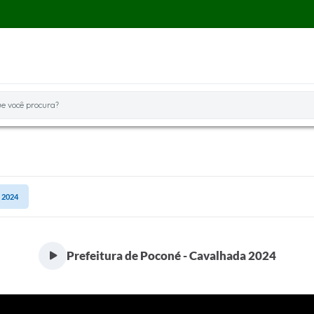
você procura?
a 2024
Prefeitura de Poconé - Cavalhada 2024