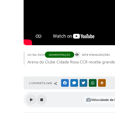
24/06/2024
1878 VISUALIZAÇÕES
ADMINISTRAÇÃO
Arena do Clube Cidade Rosa CCR recebe grande p
COMPARTILHAR
FACEBOOK
MESSENGER
TWITTER
WHATSAPP
OUTRAS
Velocidade de l