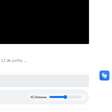
2 de junho, ...
Volume