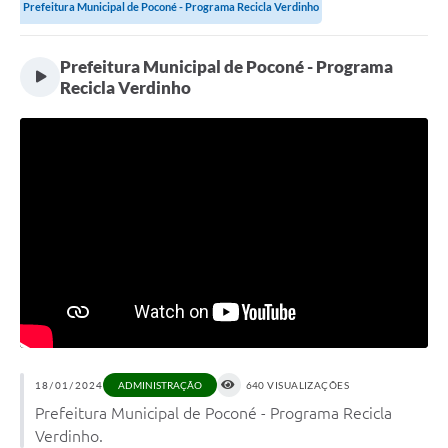
Prefeitura Municipal de Poconé - Programa Recicla Verdinho
Prefeitura Municipal de Poconé - Programa
Recicla Verdinho
18/01/2024
640 VISUALIZAÇÕES
ADMINISTRAÇÃO
Prefeitura Municipal de Poconé - Programa Recicla
Verdinho.