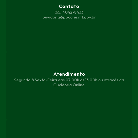
Contato
(65) 4042-8433
ouvidoria@pocone.mt.gov.br
Atendimento
Segunda à Sexta-Feira das 07:00h as 13:00h ou através da
Ouvidoria Online