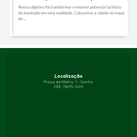
Nosso objetivo foi transformar o enorme potencial turístico
do município em uma realidade. Colocamos a cidade no mapa
do ...
Localização
Praça da Matriz, 1 - Centro
CEP: 78175-000