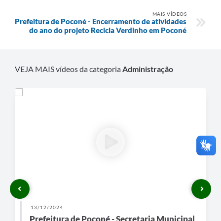
MAIS VÍDEOS
Prefeitura de Poconé - Encerramento de atividades
do ano do projeto Recicla Verdinho em Poconé
VEJA MAIS vídeos da categoria
Administração
13/12/2024
Prefeitura de Poconé - Secretaria Municipal