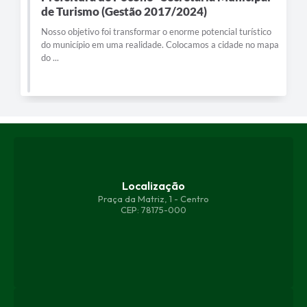
de Turismo (Gestão 2017/2024)
Nosso objetivo foi transformar o enorme potencial turístico
do município em uma realidade. Colocamos a cidade no mapa
do ...
Localização
Praça da Matriz, 1 - Centro
CEP: 78175-000