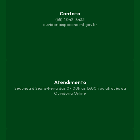
Contato
(65) 4042-8433
ouvidoria@pocone.mt.gov.br
Atendimento
Segunda à Sexta-Feira das 07:00h as 13:00h ou através da
Ouvidoria Online