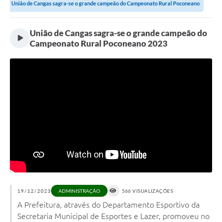
União de Cangas sagra-se o grande campeão do Campeonato Rural Poconeano
2023
União de Cangas sagra-se o grande campeão do
Campeonato Rural Poconeano 2023
19/12/2023
566 VISUALIZAÇÕES
ADMINISTRAÇÃO
A Prefeitura, através do Departamento Esportivo da
Secretaria Municipal de Esportes e Lazer, promoveu no