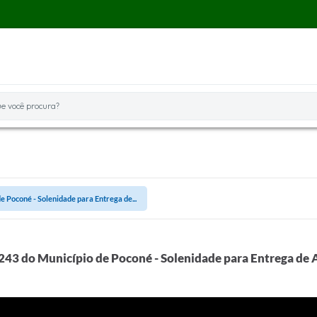
você procura?
e Poconé - Solenidade para Entrega de...
243 do Município de Poconé - Solenidade para Entrega de 