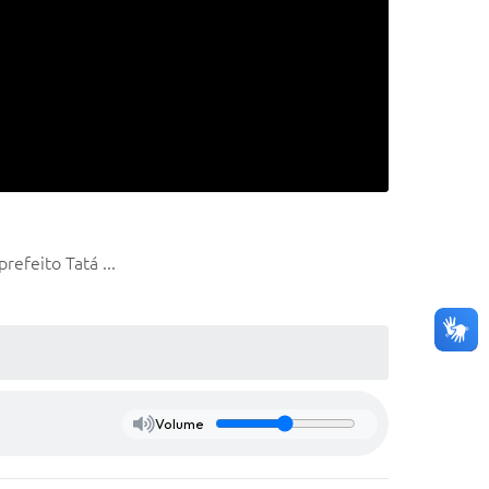
efeito Tatá ...
Volume