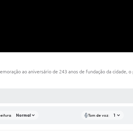
oração ao aniversário de 243 anos de fundação da cidade, o pr
 MÍDIAS
eitura:
Tom de voz: