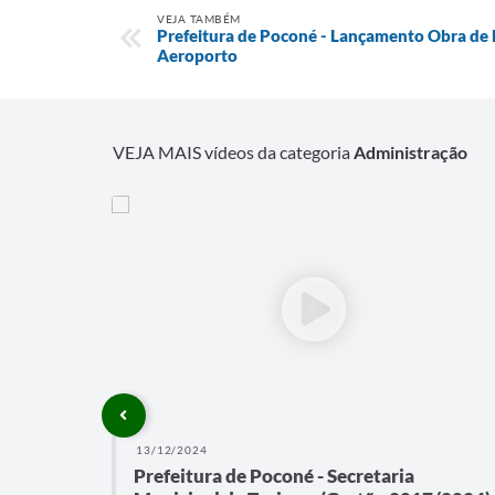
VEJA TAMBÉM
Prefeitura de Poconé - Lançamento Obra de 
Aeroporto
VEJA MAIS vídeos da categoria
Administração
13/12/2024
Prefeitura de Poconé - Secretaria