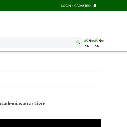
LOGIN / CADASTRO
Academias ao ar Livre