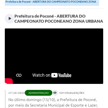
Prefeitura de Poconé - ABERTURA DO CAMPEONATO POCONEANO ZONA
URBANA
Prefeitura de Poconé - ABERTURA DO
CAMPEONATO POCONEANO ZONA URBANA
17/10/2023
519 VISUALIZAÇÕES
ADMINISTRAÇÃO
No último domingo (15/10), a Prefeitura de Poconé,
por meio da Secretaria Municipal de Esporte e Lazer,