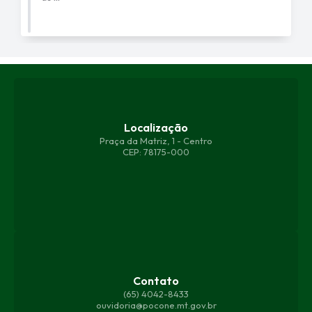
Localização
Praça da Matriz, 1 - Centro
CEP: 78175-000
Contato
(65) 4042-8433
ouvidoria@pocone.mt.gov.br