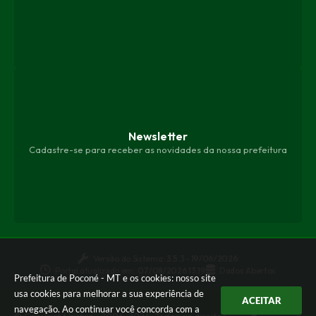
Newsletter
Cadastre-se para receber as novidades da nossa prefeitura
Versão do Sistema:
3.5.3 - 19/06/2026
Portal atualizado em:
07/08/2026 13:19
Dados Abertos
Prefeitura de Poconé - MT e os cookies: nosso site
usa cookies para melhorar a sua experiência de
ACEITAR
navegação. Ao continuar você concorda com a