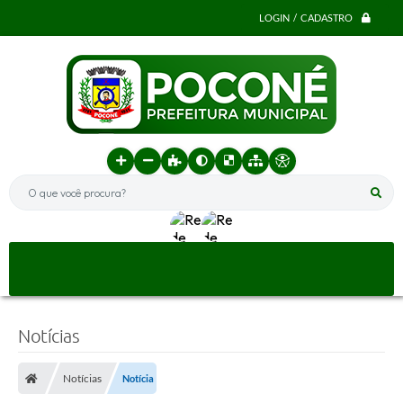
LOGIN / CADASTRO
O que você procura?
Notícias
Notícias
Notícia