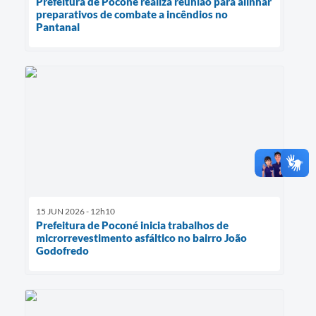
Prefeitura de Poconé realiza reunião para alinhar
preparativos de combate a incêndios no
Pantanal
15 JUN 2026 - 12h10
Prefeitura de Poconé inicia trabalhos de
microrrevestimento asfáltico no bairro João
Godofredo