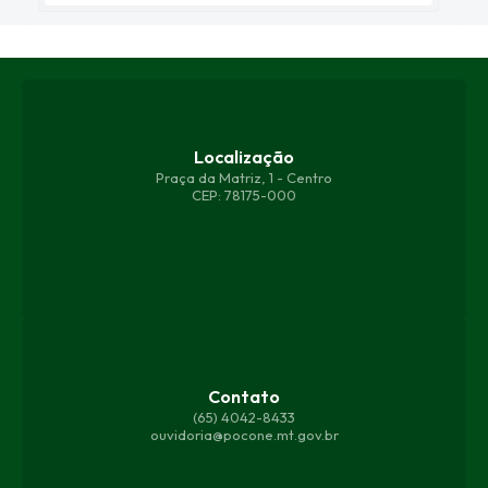
Localização
Praça da Matriz, 1 - Centro
CEP: 78175-000
Contato
(65) 4042-8433
ouvidoria@pocone.mt.gov.br