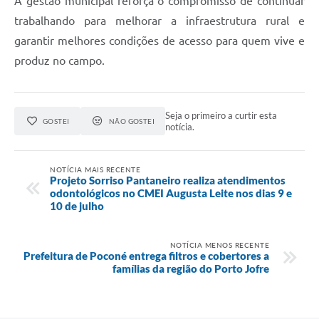
A gestão municipal reforça o compromisso de continuar
trabalhando para melhorar a infraestrutura rural e
garantir melhores condições de acesso para quem vive e
produz no campo.
Seja o primeiro a curtir esta
GOSTEI
NÃO GOSTEI
notícia.
NOTÍCIA MAIS RECENTE
Projeto Sorriso Pantaneiro realiza atendimentos
odontológicos no CMEI Augusta Leite nos dias 9 e
10 de julho
NOTÍCIA MENOS RECENTE
Prefeitura de Poconé entrega filtros e cobertores a
famílias da região do Porto Jofre