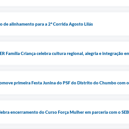
ão de alinhamento para a 2ª Corrida Agosto Lilás
R Família Criança celebra cultura regional, alegria e integração 
romove primeira Festa Junina do PSF do Distrito do Chumbo com o
elebra encerramento do Curso Força Mulher em parceria com o SE