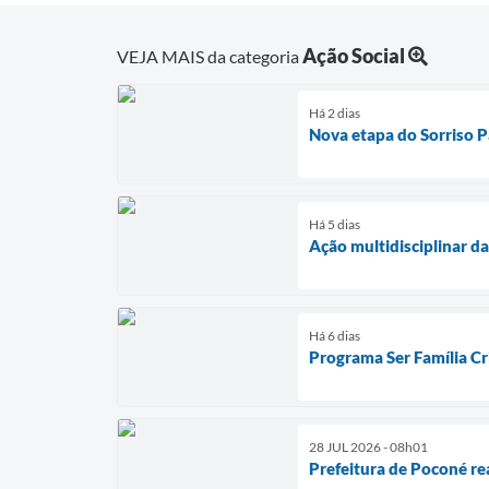
Ação Social
VEJA MAIS da categoria
Há 2 dias
Nova etapa do Sorriso P
Há 5 dias
Ação multidisciplinar d
Há 6 dias
Programa Ser Família Cr
28 JUL 2026 - 08h01
Prefeitura de Poconé re