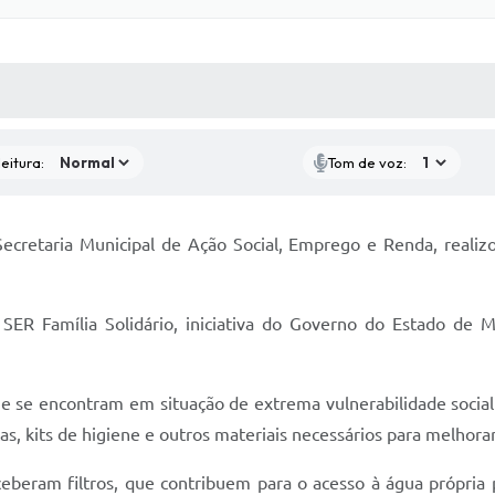
 MÍDIAS
RECEBA NOTÍCIAS
eitura:
Tom de voz:
ecretaria Municipal de Ação Social, Emprego e Renda, realizo
ER Família Solidário, iniciativa do Governo do Estado de M
 se encontram em situação de extrema vulnerabilidade social 
cas, kits de higiene e outros materiais necessários para melhora
eceberam filtros, que contribuem para o acesso à água própria