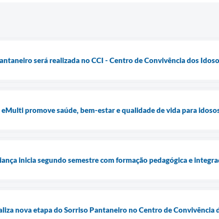
antaneiro será realizada no CCI - Centro de Convivência dos Idos
a eMulti promove saúde, bem-estar e qualidade de vida para idos
iança inicia segundo semestre com formação pedagógica e integra
aliza nova etapa do Sorriso Pantaneiro no Centro de Convivência 