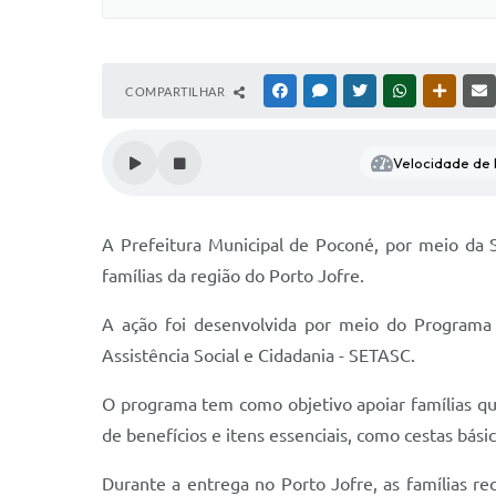
COMPARTILHAR
FACEBOOK
MESSENGER
TWITTER
WHATSAPP
OUTRAS
Velocidade de l
A Prefeitura Municipal de Poconé, por meio da S
famílias da região do Porto Jofre.
A ação foi desenvolvida por meio do Programa S
Assistência Social e Cidadania - SETASC.
O programa tem como objetivo apoiar famílias que
de benefícios e itens essenciais, como cestas bási
Durante a entrega no Porto Jofre, as famílias r