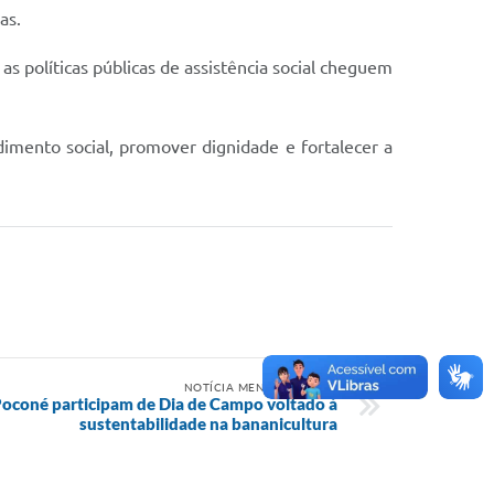
as.
s políticas públicas de assistência social cheguem
mento social, promover dignidade e fortalecer a
NOTÍCIA MENOS RECENTE
oconé participam de Dia de Campo voltado à
sustentabilidade na bananicultura