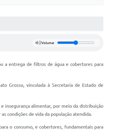
Volume
u a entrega de filtros de água e cobertores para
ato Grosso, vinculada à Secretaria de Estado de
e insegurança alimentar, por meio da distribuição
r as condições de vida da população atendida.
 para o consumo, e cobertores, fundamentais para