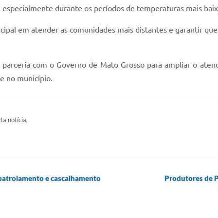
, especialmente durante os períodos de temperaturas mais baix
cipal em atender as comunidades mais distantes e garantir que a
 parceria com o Governo de Mato Grosso para ampliar o atendi
de no município.
ta notícia.
e patrolamento e cascalhamento
Produtores de P