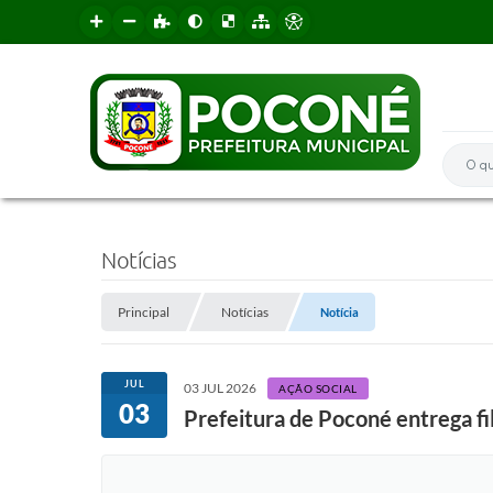
O que 
Notícias
Principal
Notícias
Notícia
JUL
03 JUL 2026
AÇÃO SOCIAL
03
Prefeitura de Poconé entrega fil