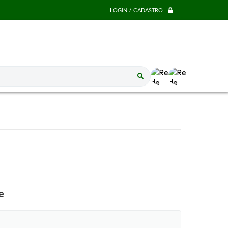
LOGIN / CADASTRO
e