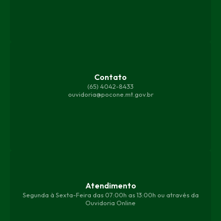
Contato
(65) 4042-8433
ouvidoria@pocone.mt.gov.br
Atendimento
Segunda à Sexta-Feira das 07:00h as 13:00h ou através da
Ouvidoria Online