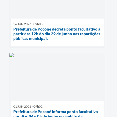
26 JUN 2026 - 09h08
Prefeitura de Poconé decreta ponto facultativo a
partir das 12h do dia 29 de junho nas repartições
públicas municipais
01 JUN 2026 - 09h02
Prefeitura de Poconé informa ponto facultativo
nos dias 04 e 05 de junho no âmbito da