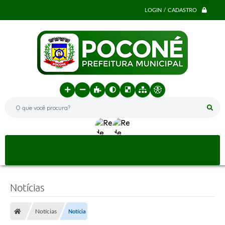
LOGIN / CADASTRO
O que você procura?
Notícias
Notícias
Notícia