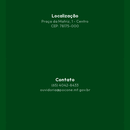
Localização
Praça da Matriz, 1 - Centro
CEP: 78175-000
Contato
(65) 4042-8433
ouvidoria@pocone.mt.gov.br