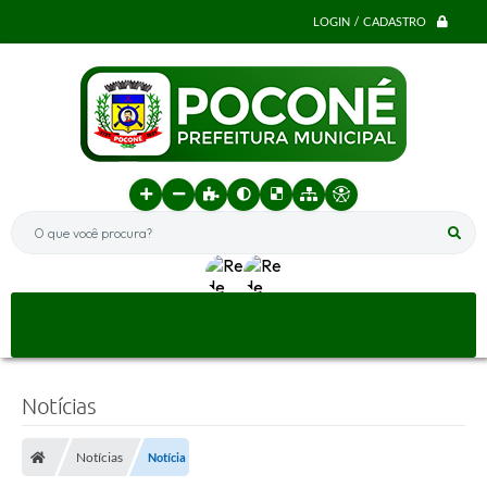
LOGIN / CADASTRO
O que você procura?
Notícias
Notícias
Notícia