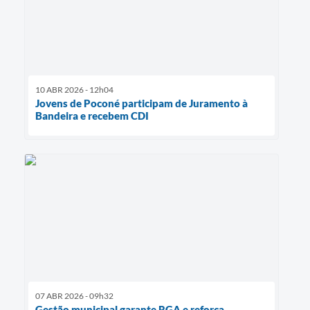
10 ABR 2026 - 12h04
Jovens de Poconé participam de Juramento à
Bandeira e recebem CDI
07 ABR 2026 - 09h32
Gestão municipal garante RGA e reforça