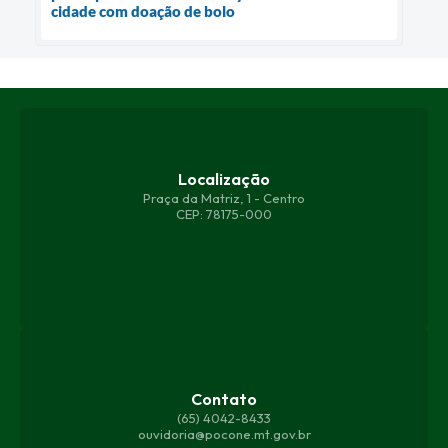
cidade com doação de bolo
Localização
Praça da Matriz, 1 - Centro
CEP: 78175-000
Contato
(65) 4042-8433
ouvidoria@pocone.mt.gov.br