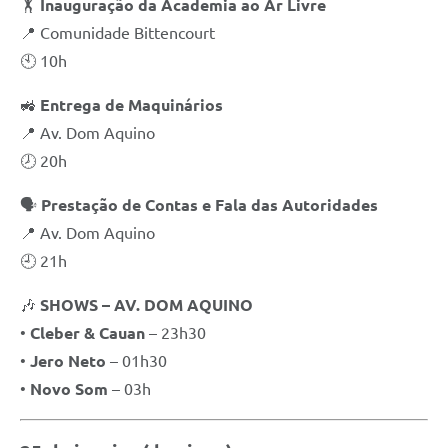
🏋️
Inauguração da Academia ao Ar Livre
📍 Comunidade Bittencourt
🕙 10h
🚜
Entrega de Maquinários
📍 Av. Dom Aquino
🕗 20h
🗣️
Prestação de Contas e Fala das Autoridades
📍 Av. Dom Aquino
🕘 21h
🎶
SHOWS – AV. DOM AQUINO
•
Cleber & Cauan
– 23h30
•
Jero Neto
– 01h30
•
Novo Som
– 03h