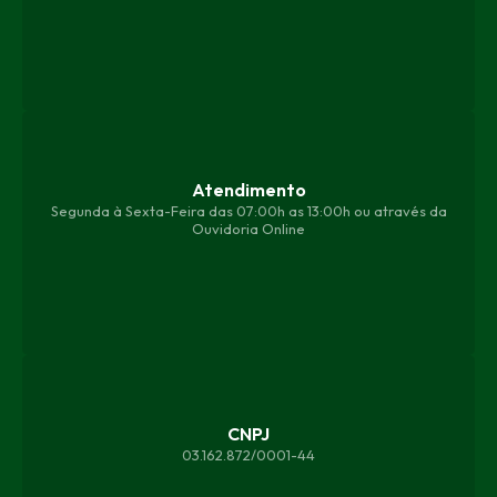
Atendimento
Segunda à Sexta-Feira das 07:00h as 13:00h ou através da
Ouvidoria Online
CNPJ
03.162.872/0001-44