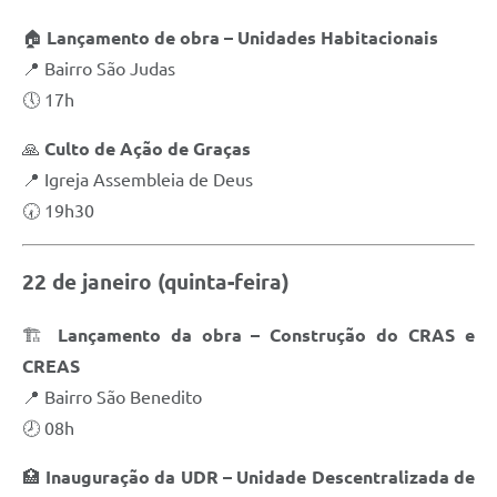
🏠
Lançamento de obra – Unidades Habitacionais
📍 Bairro São Judas
🕔 17h
🙏
Culto de Ação de Graças
📍 Igreja Assembleia de Deus
🕢 19h30
22 de janeiro (quinta-feira)
🏗️
Lançamento da obra – Construção do CRAS e
CREAS
📍 Bairro São Benedito
🕗 08h
🏥
Inauguração da UDR – Unidade Descentralizada de