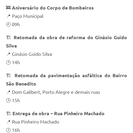
🚒
Aniversário do Corpo de Bombeiros
📍 Paço Municipal
🕘 09h
🏗️
Retomada da obra de reforma do Ginásio Guido
Silva
📍 Ginásio Guido Silva
🕑 14h
🏗️
Retomada da pavimentação asfáltica do Bairro
São Benedito
📍 Dom Galibert, Porto Alegre e demais ruas
🕒 15h
🏗️
Entrega de obra – Rua Pinheiro Machado
📍 Rua Pinheiro Machado
🕓 16h