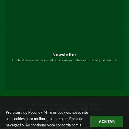
Newsletter
Cadastre-se para receber as novidades da nossa prefeitura
Versão do Sistema:
3.5.3 - 19/06/2026
Portal atualizado em:
07/08/2026 13:19
Dados Abertos
Prefeitura de Poconé - MT e os cookies: nosso site
usa cookies para melhorar a sua experiência de
ACEITAR
navegação. Ao continuar você concorda com a
© Copyright Instar - 2006-2026. Todos os direitos