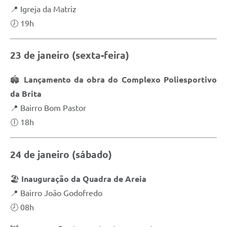
📍 Igreja da Matriz
🕖 19h
23 de janeiro (sexta-feira)
🏟️
Lançamento da obra do Complexo Poliesportivo
da Brita
📍 Bairro Bom Pastor
🕕 18h
24 de janeiro (sábado)
🏖️
Inauguração da Quadra de Areia
📍 Bairro João Godofredo
🕗 08h