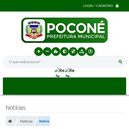
LOGIN / CADASTRO
O que você procura?
Notícias
Notícias
Notícia