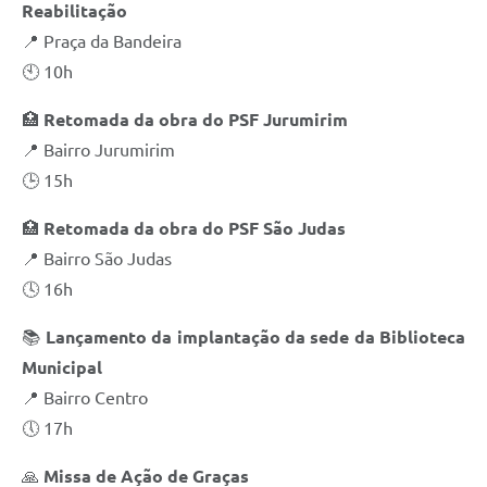
Reabilitação
📍 Praça da Bandeira
🕙 10h
🏥
Retomada da obra do PSF Jurumirim
📍 Bairro Jurumirim
🕒 15h
🏥
Retomada da obra do PSF São Judas
📍 Bairro São Judas
🕓 16h
📚
Lançamento da implantação da sede da Biblioteca
Municipal
📍 Bairro Centro
🕔 17h
🙏
Missa de Ação de Graças