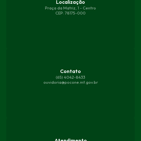
Localização
Praça da Matriz, 1 - Centro
CEP: 78175-000
Contato
(65) 4042-8433
ouvidoria@pocone.mt.gov.br
Atendimento