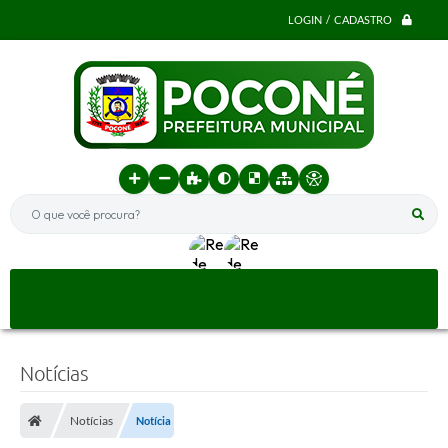
LOGIN / CADASTRO
O que você procura?
Notícias
Notícias
Notícia