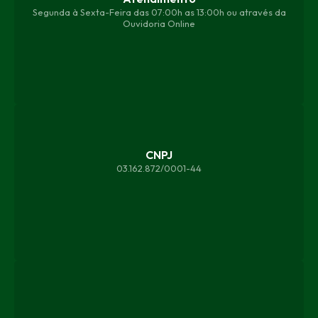
Segunda à Sexta-Feira das 07:00h as 13:00h ou através da
Ouvidoria Online
CNPJ
03.162.872/0001-44