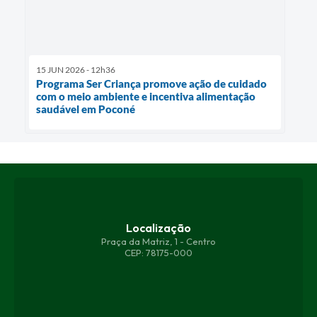
15 JUN 2026 - 12h36
Programa Ser Criança promove ação de cuidado
com o meio ambiente e incentiva alimentação
saudável em Poconé
Localização
Praça da Matriz, 1 - Centro
CEP: 78175-000