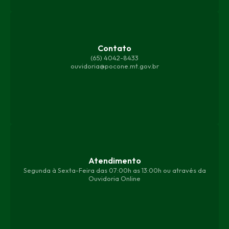
Contato
(65) 4042-8433
ouvidoria@pocone.mt.gov.br
Atendimento
Segunda à Sexta-Feira das 07:00h as 13:00h ou através da
Ouvidoria Online