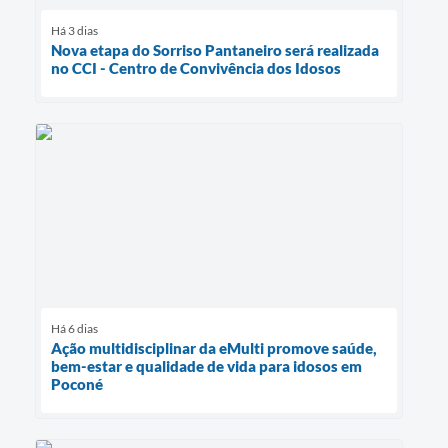
Há 3 dias
Nova etapa do Sorriso Pantaneiro será realizada
no CCI - Centro de Convivência dos Idosos
Há 6 dias
Ação multidisciplinar da eMulti promove saúde,
bem-estar e qualidade de vida para idosos em
Poconé