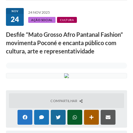
NOV
24 NOV 2025
24
AÇÃO SOCIAL
CULTURA
Desfile “Mato Grosso Afro Pantanal Fashion”
movimenta Poconé e encanta público com
cultura, arte e representatividade
COMPARTILHAR