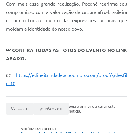
Com mais essa grande realização, Poconé reafirma seu
compromisso com a valorização da cultura afro-brasileira
e com o fortalecimento das expressões culturais que
moldam a identidade do nosso povo.
📸
CONFIRA TODAS AS FOTOS DO EVENTO NO LINK
ABAIXO:
👉
https://edineitrindade.alboompro.com/proof/s/desfil
e-10
Seja o primeiro a curtir esta
GOSTEI
NÃO GOSTEI
notícia.
NOTÍCIA MAIS RECENTE