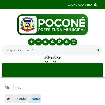
LOGIN / CADASTRO
O que você procura?
Notícias
Notícias
Notícia