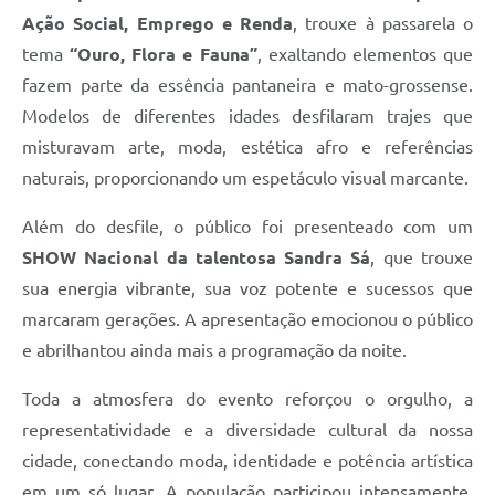
Ação Social, Emprego e Renda
, trouxe à passarela o
tema
“Ouro, Flora e Fauna”
, exaltando elementos que
fazem parte da essência pantaneira e mato-grossense.
Modelos de diferentes idades desfilaram trajes que
misturavam arte, moda, estética afro e referências
naturais, proporcionando um espetáculo visual marcante.
Além do desfile, o público foi presenteado com um
SHOW Nacional da talentosa Sandra Sá
, que trouxe
sua energia vibrante, sua voz potente e sucessos que
marcaram gerações. A apresentação emocionou o público
e abrilhantou ainda mais a programação da noite.
Toda a atmosfera do evento reforçou o orgulho, a
representatividade e a diversidade cultural da nossa
cidade, conectando moda, identidade e potência artística
em um só lugar. A população participou intensamente,