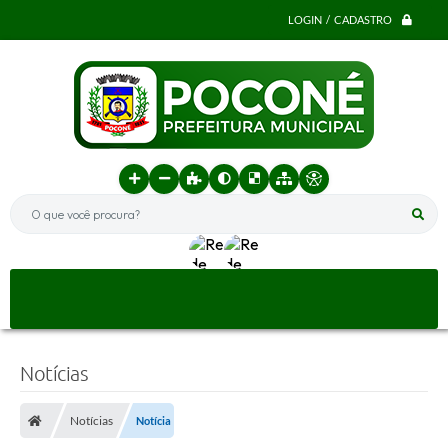
LOGIN / CADASTRO
O que você procura?
Notícias
Notícias
Notícia