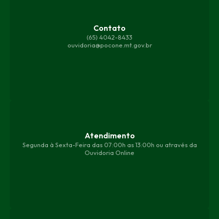
Contato
(65) 4042-8433
ouvidoria@pocone.mt.gov.br
Atendimento
Segunda à Sexta-Feira das 07:00h as 13:00h ou através da
Ouvidoria Online