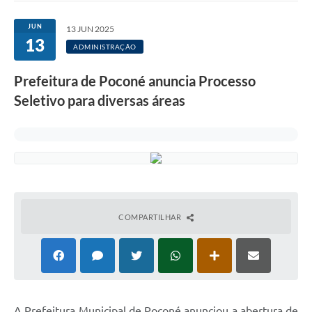
JUN
13 JUN 2025
13
ADMINISTRAÇÃO
Prefeitura de Poconé anuncia Processo
Seletivo para diversas áreas
COMPARTILHAR
A Prefeitura Municipal de Poconé anunciou a abertura de