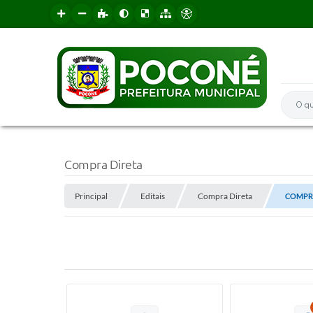
O que 
Compra Direta
Principal
Editais
Compra Direta
COMPRA