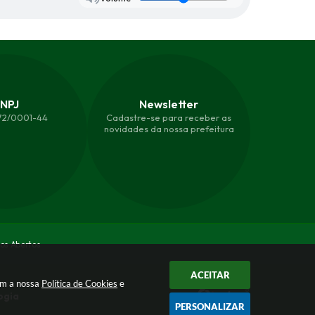
NPJ
Newsletter
872/0001-44
Cadastre-se para receber as
novidades da nossa prefeitura
os Abertos
ACEITAR
com a nossa
Política de Cookies
e
ogia
PERSONALIZAR