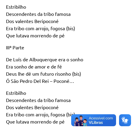
Estribilho
Descendentes da tribo famosa
Dos valentes Beripoconé
Era tribo com arrojo, fogosa (bis)
Que lutava morrendo de pé
IIIª Parte
De Luís de Albuquerque era o sonho
Era sonho de amor e de fé
Deus lhe dê um futuro risonho (bis)
Ó São Pedro Del Rei – Poconé…
Estribilho
Descendentes da tribo famosa
Dos valentes Beripoconé
Era tribo com arrojo, fogosa (bis)
Que lutava morrendo de pé