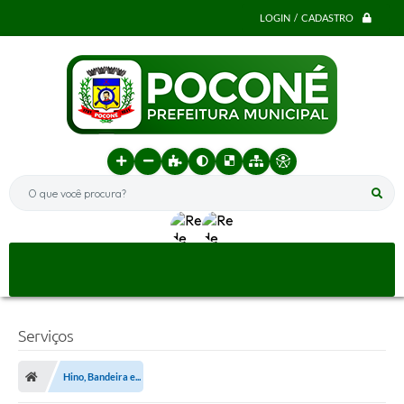
LOGIN / CADASTRO
O que você procura?
Serviços
Hino, Bandeira e...