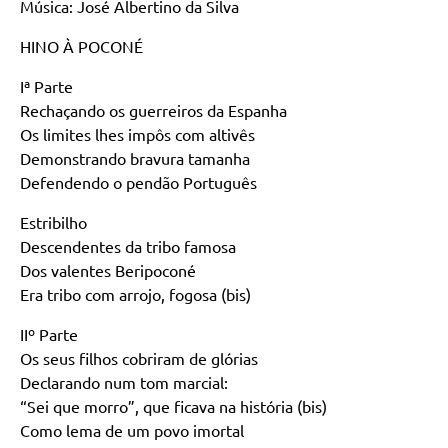
Música: José Albertino da Silva
HINO À POCONÉ
Iª Parte
Rechaçando os guerreiros da Espanha
Os limites lhes impôs com altivês
Demonstrando bravura tamanha
Defendendo o pendão Português
Estribilho
Descendentes da tribo famosa
Dos valentes Beripoconé
Era tribo com arrojo, fogosa (bis)
IIº Parte
Os seus filhos cobriram de glórias
Declarando num tom marcial:
“Sei que morro”, que ficava na história (bis)
Como lema de um povo imortal