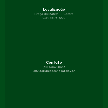
Localização
Praça da Matriz, 1 - Centro
CEP: 78175-000
Contato
(65) 4042-8433
ouvidoria@pocone.mt.gov.br