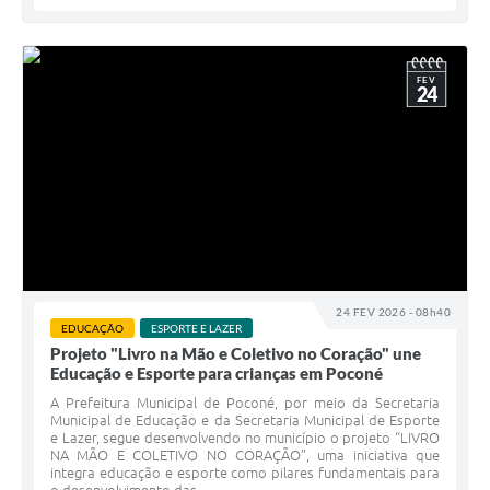
FEV
24
24 FEV 2026 - 08h40
EDUCAÇÃO
ESPORTE E LAZER
Projeto "Livro na Mão e Coletivo no Coração" une
Educação e Esporte para crianças em Poconé
A Prefeitura Municipal de Poconé, por meio da Secretaria
Municipal de Educação e da Secretaria Municipal de Esporte
e Lazer, segue desenvolvendo no município o projeto “LIVRO
NA MÃO E COLETIVO NO CORAÇÃO”, uma iniciativa que
integra educação e esporte como pilares fundamentais para