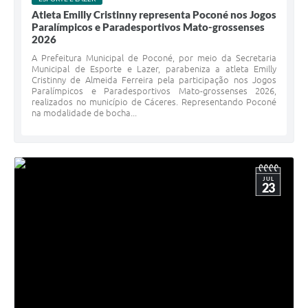
Atleta Emilly Cristinny representa Poconé nos Jogos
Paralímpicos e Paradesportivos Mato-grossenses
2026
A Prefeitura Municipal de Poconé, por meio da Secretaria
Municipal de Esporte e Lazer, parabeniza a atleta Emilly
Cristinny de Almeida Ferreira pela participação nos Jogos
Paralímpicos e Paradesportivos Mato-grossenses 2026,
realizados no município de Cáceres. Representando Poconé
na modalidade de bocha...
JUL
23