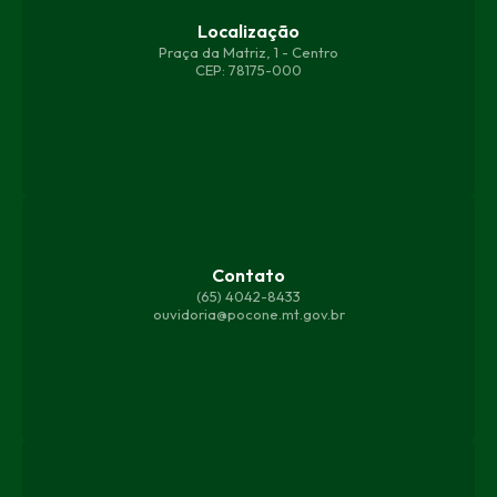
Localização
Praça da Matriz, 1 - Centro
CEP: 78175-000
Contato
(65) 4042-8433
ouvidoria@pocone.mt.gov.br