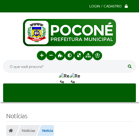
LOGIN / CADASTRO
O que você procura?
Notícias
Notícias
Notícia