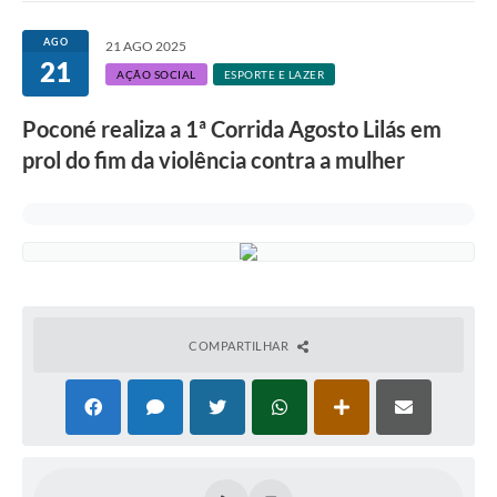
AGO
21 AGO 2025
21
AÇÃO SOCIAL
ESPORTE E LAZER
Poconé realiza a 1ª Corrida Agosto Lilás em
prol do fim da violência contra a mulher
COMPARTILHAR