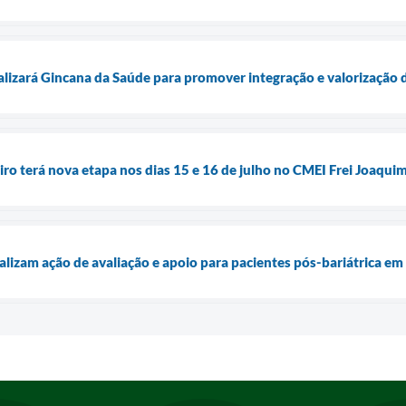
alizará Gincana da Saúde para promover integração e valorização 
iro terá nova etapa nos dias 15 e 16 de julho no CMEI Frei Joaqui
alizam ação de avaliação e apoio para pacientes pós-bariátrica e