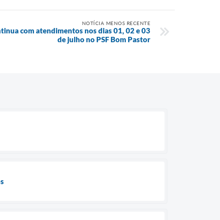
NOTÍCIA MENOS RECENTE
ntinua com atendimentos nos dias 01, 02 e 03
de julho no PSF Bom Pastor
os