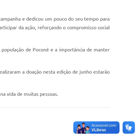
da campanha e dedicou um pouco do seu tempo para
rticipar da ação, reforçando o compromisso social
a população de Poconé e a importância de manter
alizaram a doação nesta edição de junho estarão
 na vida de muitas pessoas.