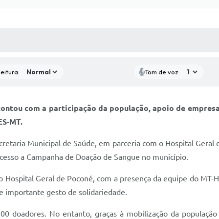
 MÍDIAS
RECEBA NOTÍCIAS
eitura:
Tom de voz:
 contou com a participação da população, apoio de empresas
ES-MT.
cretaria Municipal de Saúde, em parceria com o Hospital Gera
ucesso a Campanha de Doação de Sangue no município.
 no Hospital Geral de Poconé, com a presença da equipe do MT-
e importante gesto de solidariedade.
100 doadores. No entanto, graças à mobilização da população 