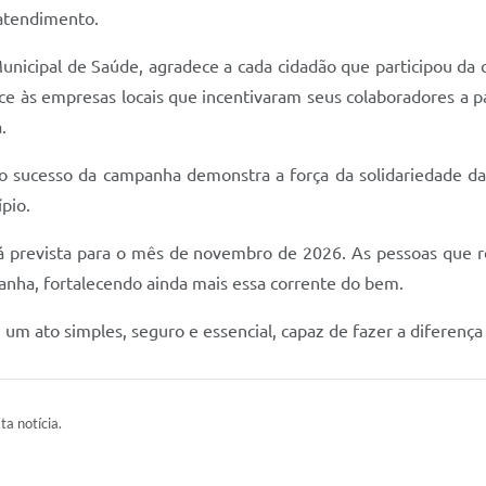
 atendimento.
Municipal de Saúde, agradece a cada cidadão que participou 
ce às empresas locais que incentivaram seus colaboradores a pa
.
 o sucesso da campanha demonstra a força da solidariedade d
pio.
 prevista para o mês de novembro de 2026. As pessoas que re
nha, fortalecendo ainda mais essa corrente do bem.
um ato simples, seguro e essencial, capaz de fazer a diferença
ta notícia.