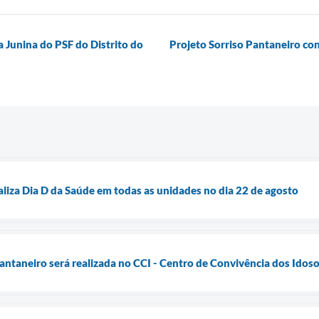
 Junina do PSF do Distrito do
Projeto Sorriso Pantaneiro co
aliza Dia D da Saúde em todas as unidades no dia 22 de agosto
antaneiro será realizada no CCI - Centro de Convivência dos Idos