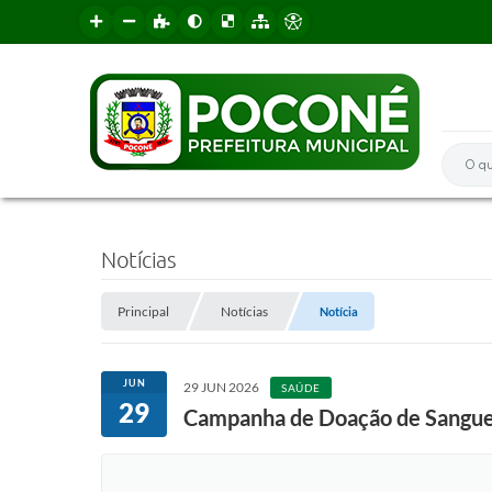
O que 
Notícias
Principal
Notícias
Notícia
JUN
29 JUN 2026
SAÚDE
29
Campanha de Doação de Sangue