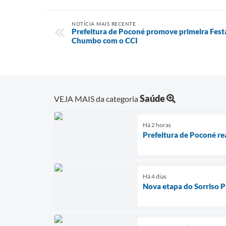
NOTÍCIA MAIS RECENTE
Prefeitura de Poconé promove primeira Festa
Chumbo com o CCI
Saúde
VEJA MAIS da categoria
Há 2 horas
Prefeitura de Poconé re
Há 4 dias
Nova etapa do Sorriso P