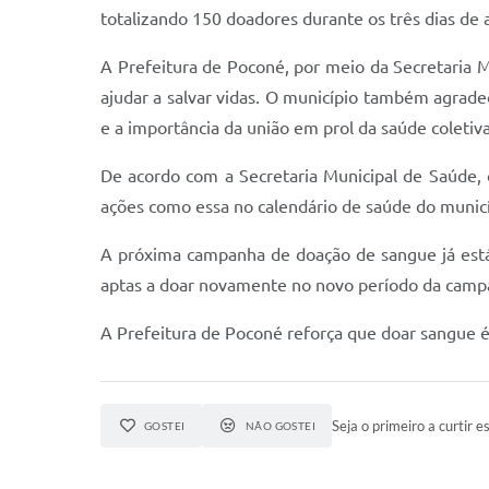
totalizando 150 doadores durante os três dias de
A Prefeitura de Poconé, por meio da Secretaria 
ajudar a salvar vidas. O município também agrade
e a importância da união em prol da saúde coletiva
De acordo com a Secretaria Municipal de Saúde,
ações como essa no calendário de saúde do municí
A próxima campanha de doação de sangue já está
aptas a doar novamente no novo período da campa
A Prefeitura de Poconé reforça que doar sangue é 
Seja o primeiro a curtir es
GOSTEI
NÃO GOSTEI