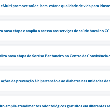
a eMulti promove saúde, bem-estar e qualidade de vida para idos
za nova etapa e amplia o acesso aos serviços de saúde bucal no CC
aliza nova etapa do Sorriso Pantaneiro no Centro de Convivência 
 ações de prevenção à hipertensão e ao diabetes nas unidades de
iro amplia atendimentos odontológicos gratuitos em diferentes r