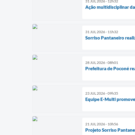
31 JUL 2026 - 12h32
Ação multidisciplinar d
31 JUL 2026 - 11h32
Sorriso Pantaneiro reali
28 JUL 2026 - 08h01
Prefeitura de Poconé re
23 JUL 2026 - 09h35
Equipe E-Multi promove
21 JUL 2026 - 10h56
Projeto Sorriso Pantane