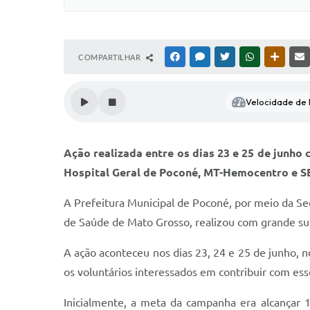
COMPARTILHAR
FACEBOOK
MESSENGER
TWITTER
WHATSAPP
OUTRAS
Velocidade de l
Ação realizada entre os dias 23 e 25 de junho
Hospital Geral de Poconé, MT-Hemocentro e S
A Prefeitura Municipal de Poconé, por meio da Se
de Saúde de Mato Grosso, realizou com grande s
A ação aconteceu nos dias 23, 24 e 25 de junho,
os voluntários interessados em contribuir com ess
Inicialmente, a meta da campanha era alcançar 