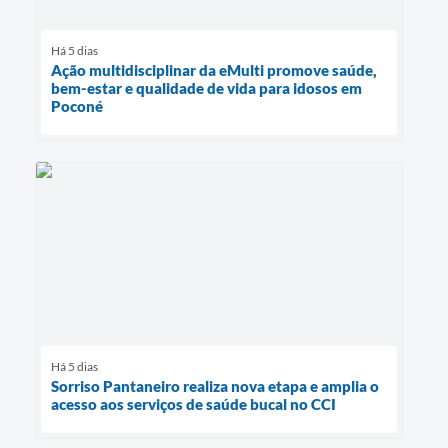
Há 5 dias
Ação multidisciplinar da eMulti promove saúde,
bem-estar e qualidade de vida para idosos em
Poconé
Há 5 dias
Sorriso Pantaneiro realiza nova etapa e amplia o
acesso aos serviços de saúde bucal no CCI