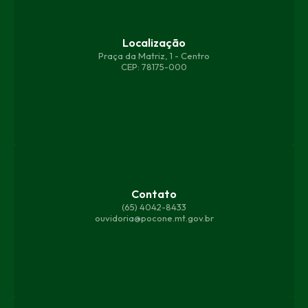
Localização
Praça da Matriz, 1 - Centro
CEP: 78175-000
Contato
(65) 4042-8433
ouvidoria@pocone.mt.gov.br