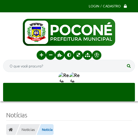
LOGIN / CADASTRO
O que você procura?
Notícias
Notícias
Notícia