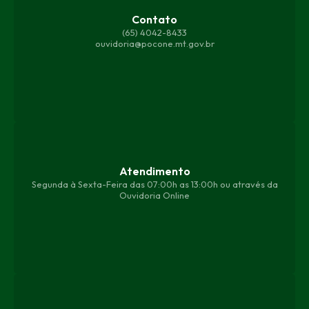
Contato
(65) 4042-8433
ouvidoria@pocone.mt.gov.br
Atendimento
Segunda à Sexta-Feira das 07:00h as 13:00h ou através da
Ouvidoria Online