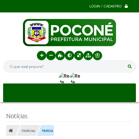
LOGIN / CADASTRO
O que você procura?
Notícias
Notícias
Notícia