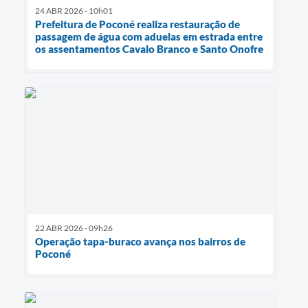
24 ABR 2026 - 10h01
Prefeitura de Poconé realiza restauração de
passagem de água com aduelas em estrada entre
os assentamentos Cavalo Branco e Santo Onofre
22 ABR 2026 - 09h26
Operação tapa-buraco avança nos bairros de
Poconé