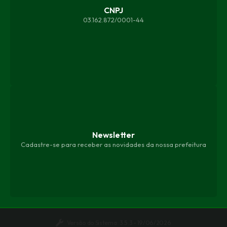
CNPJ
03.162.872/0001-44
Newsletter
Cadastre-se para receber as novidades da nossa prefeitura
Versão do Sistema:
3.5.3 - 19/06/2026