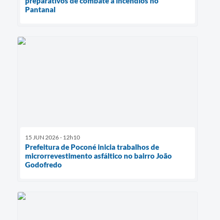
preparativos de combate a incêndios no
Pantanal
15 JUN 2026 - 12h10
Prefeitura de Poconé inicia trabalhos de
microrrevestimento asfáltico no bairro João
Godofredo