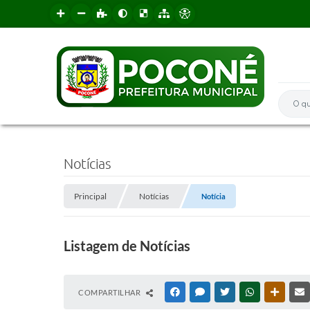
O que 
Notícias
Principal
Notícias
Notícia
Listagem de Notícias
COMPARTILHAR
FACEBOOK
MESSENGER
TWITTER
WHATSAPP
OUTRAS