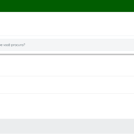
você procura?
 MÍDIAS
RECEBA NOTÍCIAS