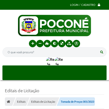
LOGIN / CADASTRO
O que você procura?
Editais de Licitação
Editais
Editais de Licitação
Tomada de Preços 001/2023