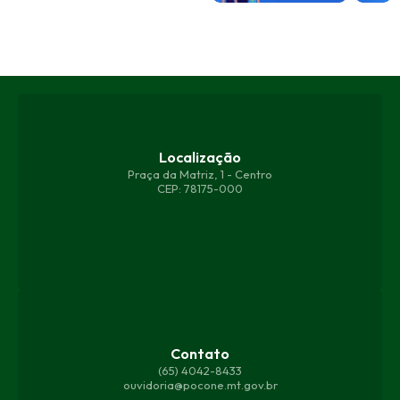
Localização
Praça da Matriz, 1 - Centro
CEP: 78175-000
Contato
(65) 4042-8433
ouvidoria@pocone.mt.gov.br