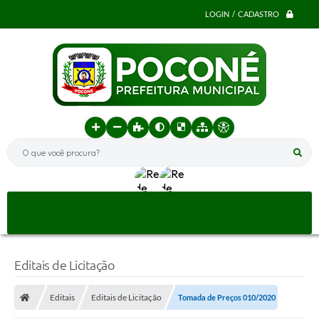
LOGIN / CADASTRO
O que você procura?
Editais de Licitação
Editais
Editais de Licitação
Tomada de Preços 010/2020