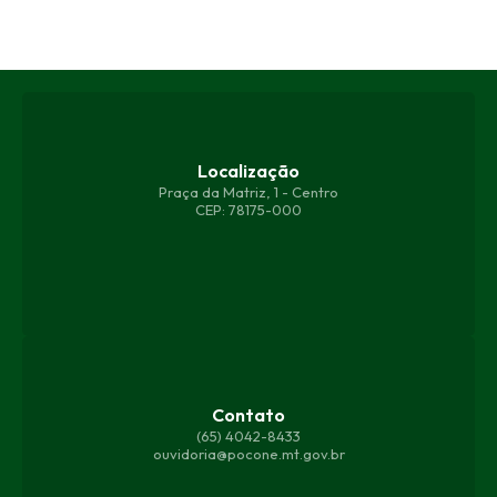
Localização
Praça da Matriz, 1 - Centro
CEP: 78175-000
Contato
(65) 4042-8433
ouvidoria@pocone.mt.gov.br