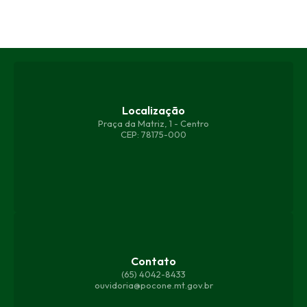
Localização
Praça da Matriz, 1 - Centro
CEP: 78175-000
Contato
(65) 4042-8433
ouvidoria@pocone.mt.gov.br