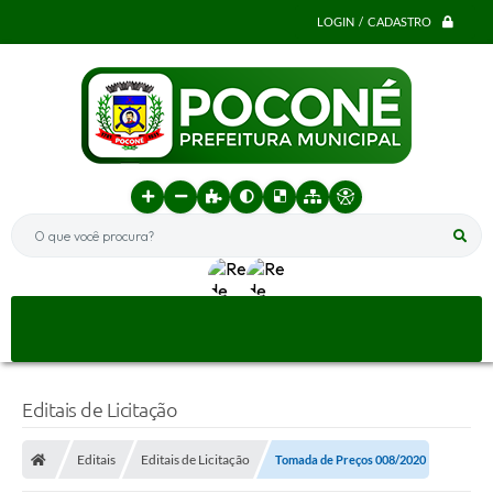
LOGIN / CADASTRO
O que você procura?
Editais de Licitação
Editais
Editais de Licitação
Tomada de Preços 008/2020