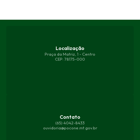
Localização
Praça da Matriz, 1 - Centro
CEP: 78175-000
Contato
(65) 4042-8433
ouvidoria@pocone.mt.gov.br