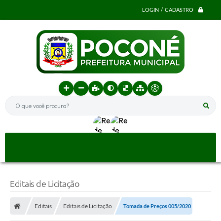
LOGIN / CADASTRO
O que você procura?
Editais de Licitação
Editais
Editais de Licitação
Tomada de Preços 005/2020