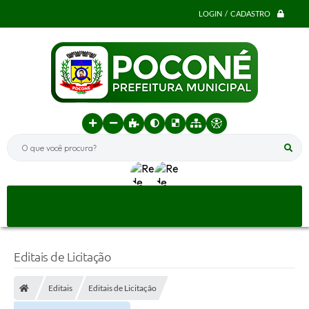
LOGIN / CADASTRO
O que você procura?
Editais de Licitação
Editais
Editais de Licitação