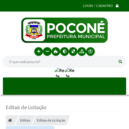
LOGIN / CADASTRO
O que você procura?
Editais de Licitação
Editais
Editais de Licitação