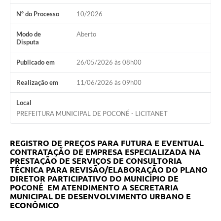
Nº do Processo
10/2026
Modo de
Aberto
Disputa
Publicado em
26/05/2026 às 08h00
Realização em
11/06/2026 às 09h00
Local
PREFEITURA MUNICIPAL DE POCONÉ - LICITANET
REGISTRO DE PREÇOS PARA FUTURA E EVENTUAL
CONTRATAÇÃO DE EMPRESA ESPECIALIZADA NA
PRESTAÇÃO DE SERVIÇOS DE CONSULTORIA
TÉCNICA PARA REVISÃO/ELABORAÇÃO DO PLANO
DIRETOR PARTICIPATIVO DO MUNICÍPIO DE
POCONÉ EM ATENDIMENTO A SECRETARIA
MUNICIPAL DE
DESENVOLVIMENTO URBANO E
ECONÔMICO