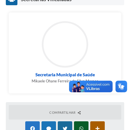
Secretaria Municipal de Saúde
Mikaele Ohane Ferreira da Silva Moraes
COMPARTILHAR