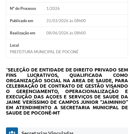
Nº do Processo
1/2026
Publicado em
31/03/2026 às 08h00
Realização em
08/06/2026 às 08h00
Local
PREFEITURA MUNICIPAL DE POCONÉ
“
SELEÇÃO DE ENTIDADE DE DIREITO PRIVADO SEM
FINS LUCRATIVOS, QUALIFICADA COMO
ORGANIZAÇÃO SOCIAL NA AREA DE SAUDE, PARA
CELEBRAÇÃO DE CONTRATO DE GESTÃO VISANDO
O GERENCIAMENTO, OPERACIONALIZAÇÃO E
EXECUÇÃO DAS AÇOES E SERVIÇOS DE SAUDE DA
JAIME VERÍSSIMO DE CAMPOS JUNIOR “JAIMINHO”
EM ATENDIMENTO A SECRETARIA MUNICIPAL DE
SAUDE DE POCONÉ-MT
Secretarias Vinculadas