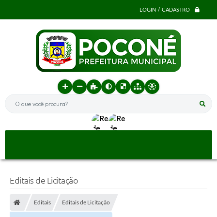
LOGIN / CADASTRO
O que você procura?
Editais de Licitação
Editais
Editais de Licitação