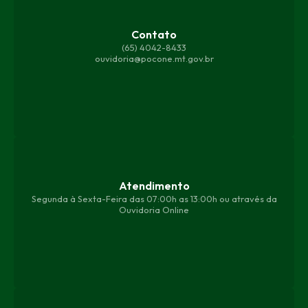
Contato
(65) 4042-8433
ouvidoria@pocone.mt.gov.br
Atendimento
Segunda à Sexta-Feira das 07:00h as 13:00h ou através da
Ouvidoria Online