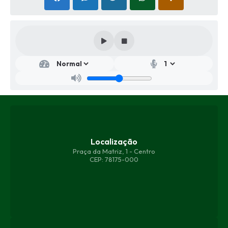
Localização
Praça da Matriz, 1 - Centro
CEP: 78175-000