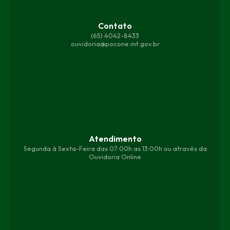
Contato
(65) 4042-8433
ouvidoria@pocone.mt.gov.br
Atendimento
Segunda à Sexta-Feira das 07:00h as 13:00h ou através da
Ouvidoria Online