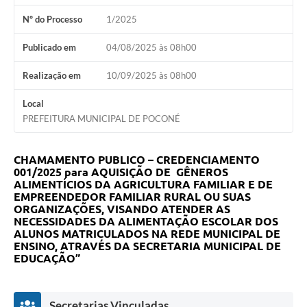
Nº do Processo
1/2025
Publicado em
04/08/2025 às 08h00
Realização em
10/09/2025 às 08h00
Local
PREFEITURA MUNICIPAL DE POCONÉ
CHAMAMENTO PUBLICO – CREDENCIAMENTO
001/2025 para
AQUISIÇÃO DE GÊNEROS
ALIMENTÍCIOS DA AGRICULTURA FAMILIAR E DE
EMPREENDEDOR FAMILIAR RURAL OU SUAS
ORGANIZAÇÕES, VISANDO ATENDER AS
NECESSIDADES DA ALIMENTAÇÃO ESCOLAR DOS
ALUNOS MATRICULADOS NA REDE MUNICIPAL DE
ENSINO, ATRAVÉS DA SECRETARIA MUNICIPAL DE
EDUCAÇÃO”
Secretarias Vinculadas