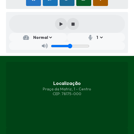
Localização
Praça da Matriz, 1 - Centro
CEP: 78175-000