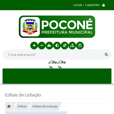
LOGIN / CADASTRO
O que você procura?
Editais de Licitação
Editais
Editais de Licitação