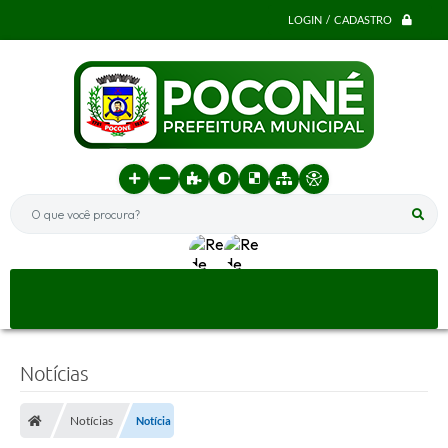
LOGIN / CADASTRO
O que você procura?
Notícias
Notícias
Notícia