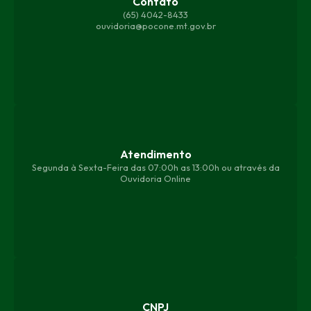
Contato
(65) 4042-8433
ouvidoria@pocone.mt.gov.br
Atendimento
Segunda à Sexta-Feira das 07:00h as 13:00h ou através da
Ouvidoria Online
CNPJ