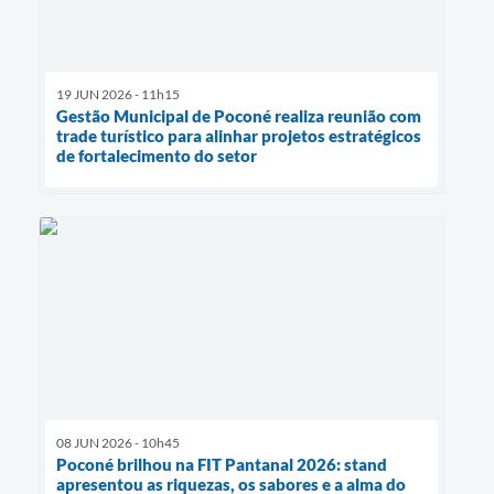
19 JUN 2026 - 11h15
Gestão Municipal de Poconé realiza reunião com
trade turístico para alinhar projetos estratégicos
de fortalecimento do setor
08 JUN 2026 - 10h45
Poconé brilhou na FIT Pantanal 2026: stand
apresentou as riquezas, os sabores e a alma do