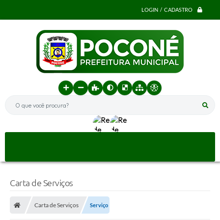
LOGIN / CADASTRO
O que você procura?
Carta de Serviços
Carta de Serviços
Serviço