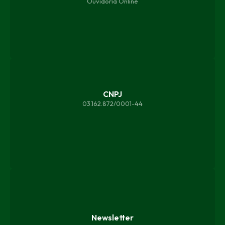
Ouvidoria Online
CNPJ
03.162.872/0001-44
Newsletter