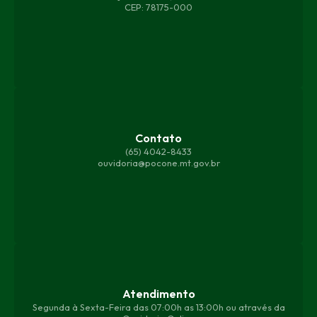
CEP: 78175-000
Contato
(65) 4042-8433
ouvidoria@pocone.mt.gov.br
Atendimento
Segunda à Sexta-Feira das 07:00h as 13:00h ou através da