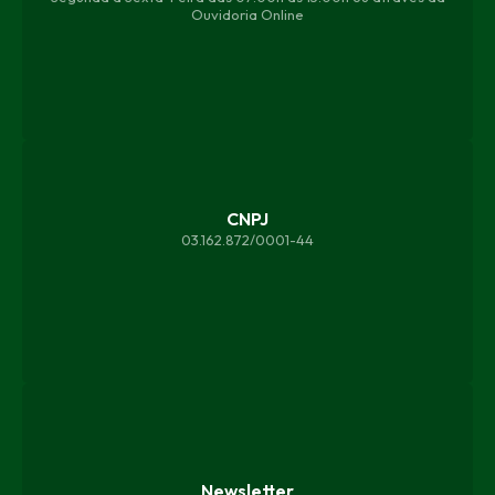
Ouvidoria Online
CNPJ
03.162.872/0001-44
Newsletter