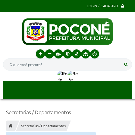
LOGIN / CADASTRO
O que você procura?
Secretarias / Departamentos
Secretarias / Departamentos