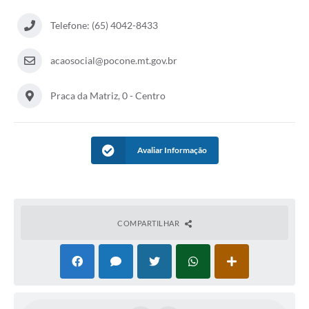
Telefone: (65) 4042-8433
acaosocial@pocone.mt.gov.br
Praca da Matriz, 0 - Centro
Avaliar Informação
COMPARTILHAR