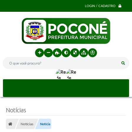
LOGIN / CADASTRO
O que você procura?
Notícias
Notícias
Notícia