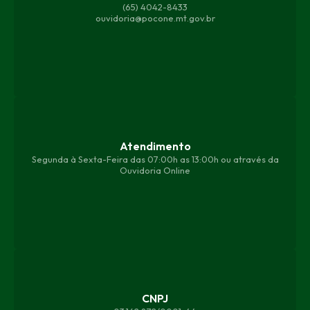
(65) 4042-8433
ouvidoria@pocone.mt.gov.br
Atendimento
Segunda à Sexta-Feira das 07:00h as 13:00h ou através da
Ouvidoria Online
CNPJ