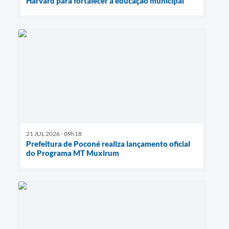
Harvard para fortalecer a educação municipal
21 JUL 2026 - 09h18
Prefeitura de Poconé realiza lançamento oficial
do Programa MT Muxirum