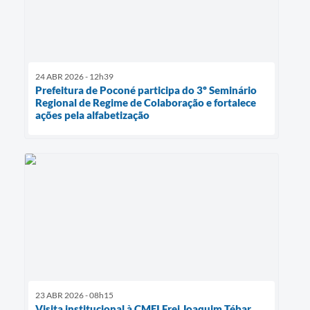
24 ABR 2026 - 12h39
Prefeitura de Poconé participa do 3º Seminário
Regional de Regime de Colaboração e fortalece
ações pela alfabetização
23 ABR 2026 - 08h15
Visita institucional à CMEI Frei Joaquim Tébar