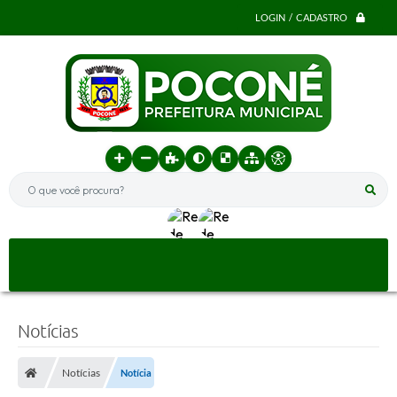
LOGIN / CADASTRO
O que você procura?
Notícias
Notícias
Notícia