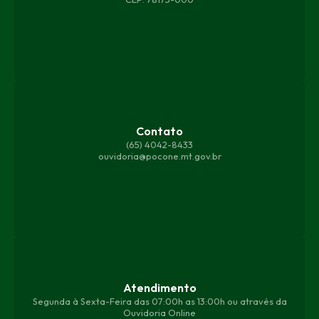
Contato
(65) 4042-8433
ouvidoria@pocone.mt.gov.br
Atendimento
Segunda à Sexta-Feira das 07:00h as 13:00h ou através da
Ouvidoria Online