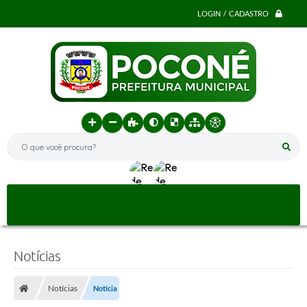
LOGIN / CADASTRO
O que você procura?
Notícias
Notícias
Notícia