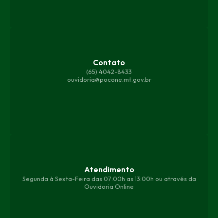
Contato
(65) 4042-8433
ouvidoria@pocone.mt.gov.br
Atendimento
Segunda à Sexta-Feira das 07:00h as 13:00h ou através da
Ouvidoria Online