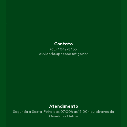
Contato
(65) 4042-8433
ouvidoria@pocone.mt.gov.br
Atendimento
Segunda à Sexta-Feira das 07:00h as 13:00h ou através da
Ouvidoria Online