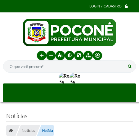
LOGIN / CADASTRO
O que você procura?
Notícias
Notícias
Notícia