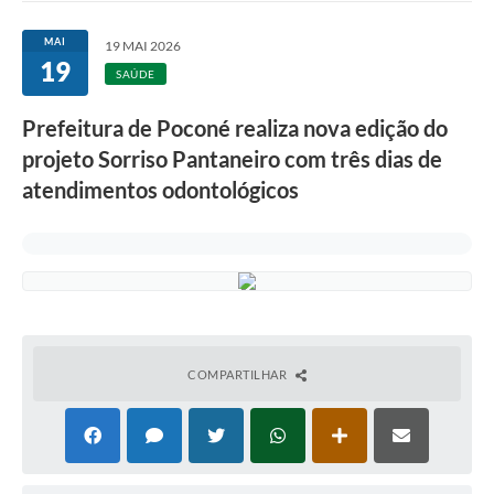
MAI
19 MAI 2026
19
SAÚDE
Prefeitura de Poconé realiza nova edição do
projeto Sorriso Pantaneiro com três dias de
atendimentos odontológicos
COMPARTILHAR