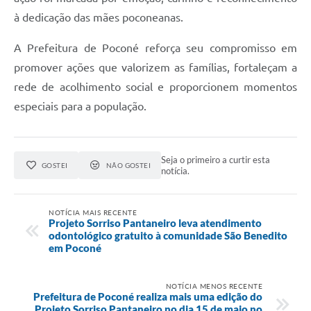
à dedicação das mães poconeanas.
A Prefeitura de Poconé reforça seu compromisso em
promover ações que valorizem as famílias, fortaleçam a
rede de acolhimento social e proporcionem momentos
especiais para a população.
Seja o primeiro a curtir esta
GOSTEI
NÃO GOSTEI
notícia.
NOTÍCIA MAIS RECENTE
Projeto Sorriso Pantaneiro leva atendimento
odontológico gratuito à comunidade São Benedito
em Poconé
NOTÍCIA MENOS RECENTE
Prefeitura de Poconé realiza mais uma edição do
Projeto Sorriso Pantaneiro no dia 15 de maio no