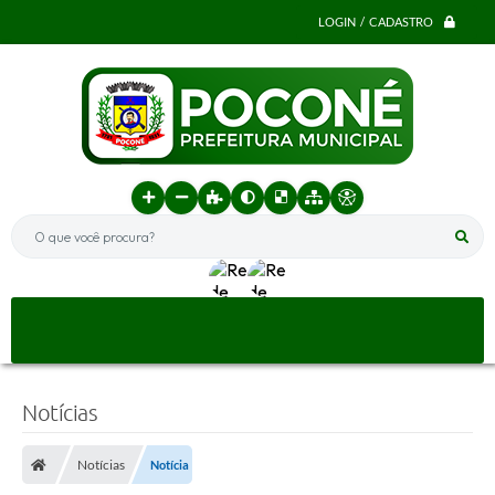
LOGIN / CADASTRO
O que você procura?
Notícias
Notícias
Notícia