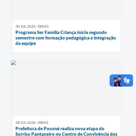
30 JUL 2026 - 08h43
Programa Ser Família Criança inicia segundo
semestre com formação pedagógica e integração
da equipe
28 JUL 2026 - 08h01
Prefeitura de Poconé realiza nova etapa do
Sorriso Pantaneiro no Centro de Convivência dos