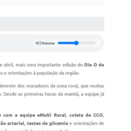
Volume
de abril, mais uma importante edição do
Dia D da
o e orientações à população da região.
almente dos moradores da zona rural, que muitas
. Desde as primeiras horas da manhã, a equipe já
o com a equipe eMulti Rural
,
coleta de CCO
,
ão arterial
,
testes de glicemia
e orientações de