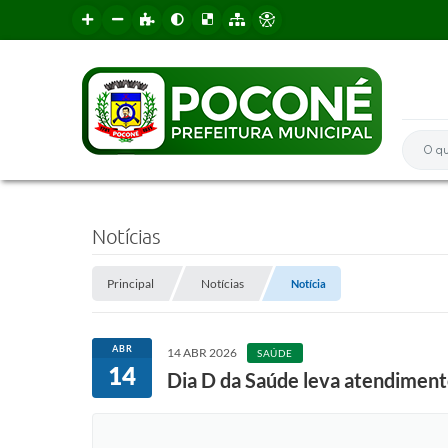
O que 
Notícias
Principal
Notícias
Notícia
ABR
14 ABR 2026
SAÚDE
14
Dia D da Saúde leva atendiment