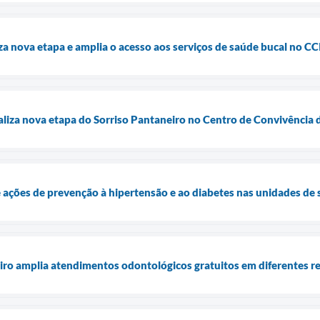
za nova etapa e amplia o acesso aos serviços de saúde bucal no CC
aliza nova etapa do Sorriso Pantaneiro no Centro de Convivência 
 ações de prevenção à hipertensão e ao diabetes nas unidades de
iro amplia atendimentos odontológicos gratuitos em diferentes r