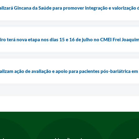
alizará Gincana da Saúde para promover integração e valorização 
iro terá nova etapa nos dias 15 e 16 de julho no CMEI Frei Joaqui
alizam ação de avaliação e apoio para pacientes pós-bariátrica e