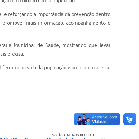
enção e o cuidado com a população.
l e reforçando a importância da prevenção dentro
bém promover mais informação, acompanhamento e
taria Municipal de Saúde, mostrando que levar
is precisa.
diferença na vida da população e ampliam o acesso
NOTÍCIA MENOS RECENTE