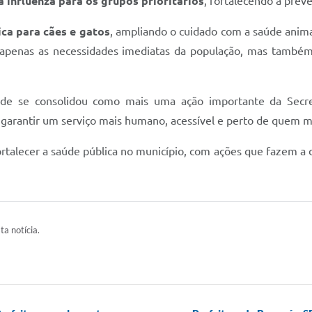
a influenza para os grupos prioritários
, fortalecendo a prev
ica para cães e gatos
, ampliando o cuidado com a saúde anima
o apenas as necessidades imediatas da população, mas tam
de se consolidou como mais uma ação importante da Secre
arantir um serviço mais humano, acessível e perto de quem ma
rtalecer a saúde pública no município, com ações que fazem a 
ta notícia.