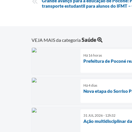
Grande avanço para a educação de Poconé: P
transporte estudantil para alunos do IFMT 
Saúde
VEJA MAIS da categoria
Há 16 horas
Prefeitura de Poconé re
Há 4 dias
Nova etapa do Sorriso P
31 JUL 2026 - 12h32
Ação multidisciplinar d