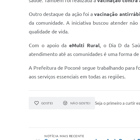
saúde. Também foi realizada a
vacinação contra 
Outro destaque da ação foi a
vacinação antirráb
da comunidade. A iniciativa buscou atender nã
qualidade de vida.
Com o apoio da
eMulti Rural
, o Dia D da Saú
atendimento até as comunidades é uma forma de g
A Prefeitura de Poconé segue trabalhando para fo
aos serviços essenciais em todas as regiões.
Seja o primeiro a curtir es
GOSTEI
NÃO GOSTEI
NOTÍCIA MAIS RECENTE