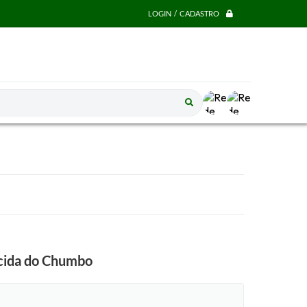
LOGIN / CADASTRO
ecida do Chumbo