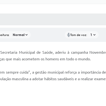
 MÍDIAS
RECEBA NOTÍCIAS
eitura:
Tom de voz:
 Secretaria Municipal de Saúde, aderiu à campanha Novembr
nças que mais acometem os homens em todo o mundo.
 sempre cuida”, a gestão municipal reforça a importância de 
opulação masculina a adotar hábitos saudáveis e a realizar ex