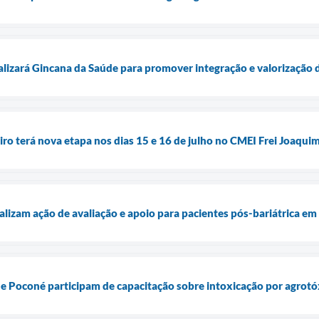
alizará Gincana da Saúde para promover integração e valorização 
iro terá nova etapa nos dias 15 e 16 de julho no CMEI Frei Joaqui
alizam ação de avaliação e apoio para pacientes pós-bariátrica e
de Poconé participam de capacitação sobre intoxicação por agrotó