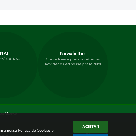
NPJ
Newsletter
872/0001-44
Cadastre-se para receber as
novidades da nossa prefeitura
os Abertos
ACEITAR
com a nossa
Política de Cookies
e
ogia