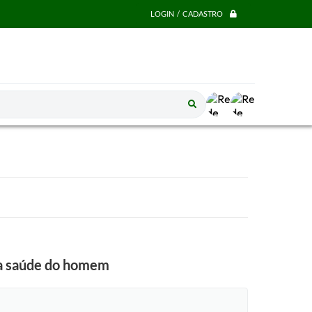
LOGIN / CADASTRO
 a saúde do homem