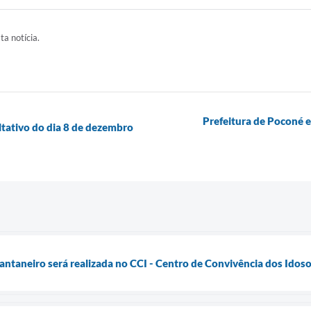
ta notícia.
Prefeitura de Poconé 
ltativo do dia 8 de dezembro
antaneiro será realizada no CCI - Centro de Convivência dos Idos