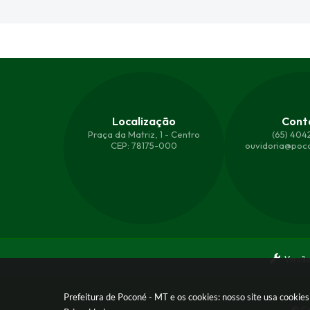
Localização
Cont
Praça da Matriz, 1 - Centro
(65) 404
CEP: 78175-000
ouvidoria@poco
Versão
Prefeitura de Poconé - MT e os cookies: nosso site usa cooki
© Co