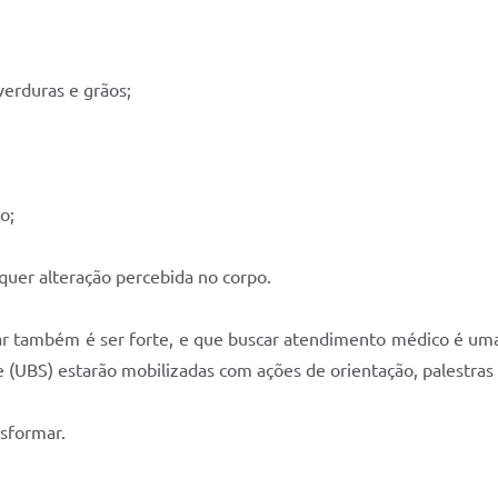
verduras e grãos;
o;
uer alteração percebida no corpo.
ar também é ser forte, e que buscar atendimento médico é uma
e (UBS) estarão mobilizadas com ações de orientação, palestra
nsformar.