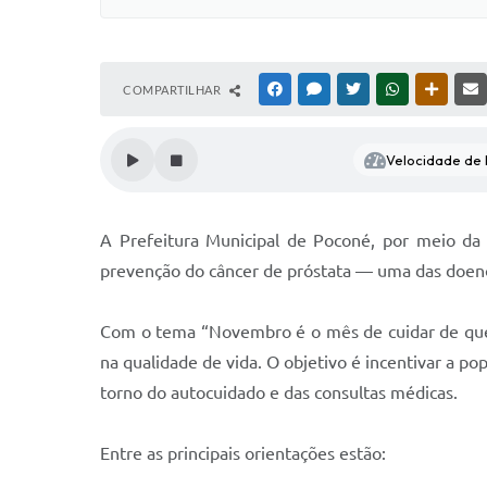
COMPARTILHAR
FACEBOOK
MESSENGER
TWITTER
WHATSAPP
OUTRAS
Velocidade de l
A Prefeitura Municipal de Poconé, por meio da
prevenção do câncer de próstata — uma das doe
Com o tema “Novembro é o mês de cuidar de quem
na qualidade de vida. O objetivo é incentivar a p
torno do autocuidado e das consultas médicas.
Entre as principais orientações estão: