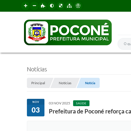
O que 
Notícias
Principal
Notícias
Notícia
NOV
03 NOV 2025
SAÚDE
03
Prefeitura de Poconé reforça 