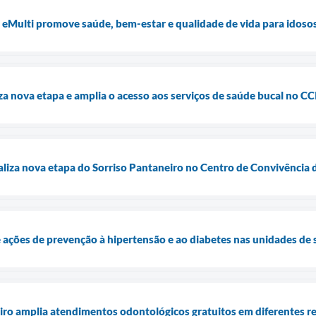
a eMulti promove saúde, bem-estar e qualidade de vida para idos
za nova etapa e amplia o acesso aos serviços de saúde bucal no CC
aliza nova etapa do Sorriso Pantaneiro no Centro de Convivência 
 ações de prevenção à hipertensão e ao diabetes nas unidades de
iro amplia atendimentos odontológicos gratuitos em diferentes r