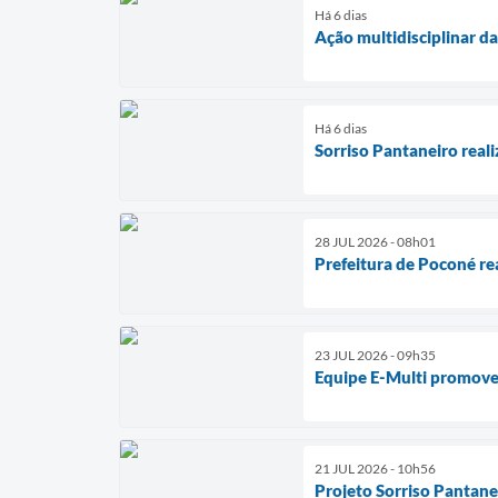
Há 6 dias
Ação multidisciplinar d
Há 6 dias
Sorriso Pantaneiro reali
28 JUL 2026 - 08h01
Prefeitura de Poconé re
23 JUL 2026 - 09h35
Equipe E-Multi promove
21 JUL 2026 - 10h56
Projeto Sorriso Pantane