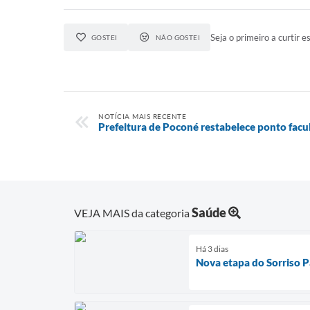
Seja o primeiro a curtir es
GOSTEI
NÃO GOSTEI
NOTÍCIA MAIS RECENTE
Prefeitura de Poconé restabelece ponto facu
Saúde
VEJA MAIS da categoria
Há 3 dias
Nova etapa do Sorriso P